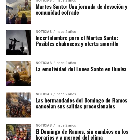
NOTICIAS
hace 2 años
Martes Santo: Una jornada de devoción y
comunidad cofrade
NOTICIAS
hace 2 años
Incertidumbre para el Martes Santo:
Posibles chubascos y alerta amarilla
NOTICIAS
hace 2 años
La emotividad del Lunes Santo en Huelva
NOTICIAS
hace 2 años
Las hermandades del Domingo de Ramos
cancelan sus salidas procesionales
NOTICIAS
hace 2 años
El Domingo de Ramos, sin cambios en los
horarios y a merced del clima