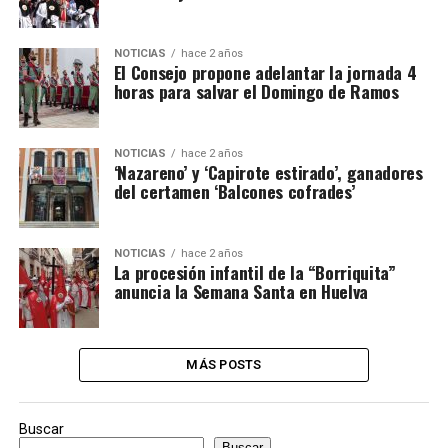
NOTICIAS
hace 2 años
El Consejo propone adelantar la jornada 4
horas para salvar el Domingo de Ramos
NOTICIAS
hace 2 años
‘Nazareno’ y ‘Capirote estirado’, ganadores
del certamen ‘Balcones cofrades’
NOTICIAS
hace 2 años
La procesión infantil de la “Borriquita”
anuncia la Semana Santa en Huelva
MÁS POSTS
Buscar
Buscar