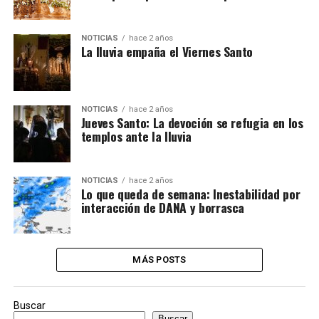
NOTICIAS
hace 2 años
La lluvia empaña el Viernes Santo
NOTICIAS
hace 2 años
Jueves Santo: La devoción se refugia en los
templos ante la lluvia
NOTICIAS
hace 2 años
Lo que queda de semana: Inestabilidad por
interacción de DANA y borrasca
MÁS POSTS
Buscar
Buscar