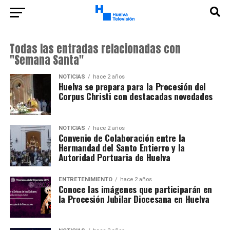
Todas las entradas relacionadas con
"Semana Santa"
NOTICIAS
hace 2 años
Huelva se prepara para la Procesión del
Corpus Christi con destacadas novedades
NOTICIAS
hace 2 años
Convenio de Colaboración entre la
Hermandad del Santo Entierro y la
Autoridad Portuaria de Huelva
ENTRETENIMIENTO
hace 2 años
Conoce las imágenes que participarán en
la Procesión Jubilar Diocesana en Huelva