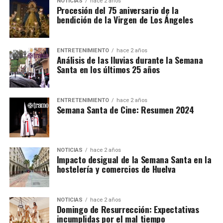
NOTICIAS
hace 2 años
Procesión del 75 aniversario de la
bendición de la Virgen de Los Ángeles
ENTRETENIMIENTO
hace 2 años
Análisis de las lluvias durante la Semana
Santa en los últimos 25 años
ENTRETENIMIENTO
hace 2 años
Semana Santa de Cine: Resumen 2024
NOTICIAS
hace 2 años
Impacto desigual de la Semana Santa en la
hostelería y comercios de Huelva
NOTICIAS
hace 2 años
Domingo de Resurrección: Expectativas
incumplidas por el mal tiempo