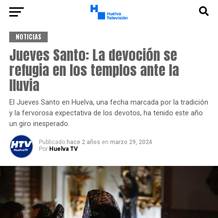
NOTICIAS
Jueves Santo: La devoción se
refugia en los templos ante la
lluvia
El Jueves Santo en Huelva, una fecha marcada por la tradición
y la fervorosa expectativa de los devotos, ha tenido este año
un giro inesperado.
Publicado
hace 2 años
en
marzo 29, 2024
Por
Huelva TV