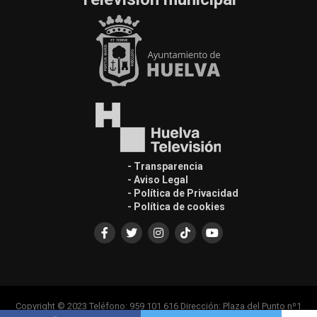
- Transparencia
- Aviso Legal
- Política de Privacidad
- Política de cookies
Copyright © 2023 Teléfono: 959 101 616 Dirección: Plaza del Punto nº1