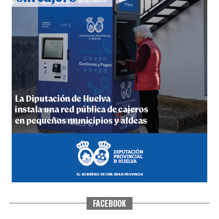
5º DÍA DE LAS FIESTAS COLOMBINAS 2026
hace 6 días
·
Huelvatv
FACEBOOK
CUARTA CORRIDA DE LAS FIESTAS COLOMBINAS