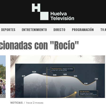
DEPORTES
ENTRETENIMIENTO
DIRECTO
PROGRAMACIÓN
TV 
acionadas con "Rocío"
NOTICIAS
hace 2 meses