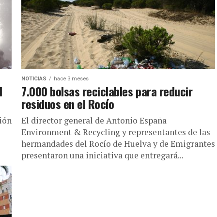
NOTICIAS
hace 3 meses
l
7.000 bolsas reciclables para reducir
residuos en el Rocío
ión
El director general de Antonio España
Environment & Recycling y representantes de las
hermandades del Rocío de Huelva y de Emigrantes
presentaron una iniciativa que entregará...