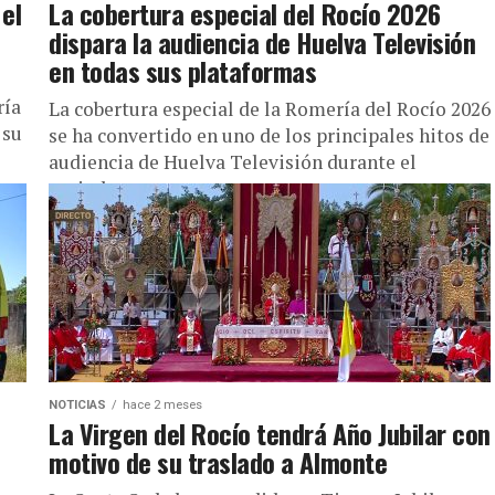
 el
La cobertura especial del Rocío 2026
dispara la audiencia de Huelva Televisión
en todas sus plataformas
ría
La cobertura especial de la Romería del Rocío 2026
 su
se ha convertido en uno de los principales hitos de
audiencia de Huelva Televisión durante el
periodo...
NOTICIAS
hace 2 meses
La Virgen del Rocío tendrá Año Jubilar con
motivo de su traslado a Almonte