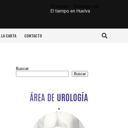
El tiempo - Tutiempo.net
El tiempo en Huelva
A LA CARTA
CONTACTO
Buscar
Buscar