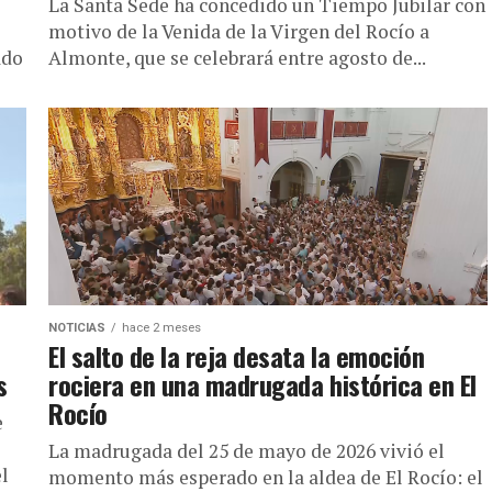
La Santa Sede ha concedido un Tiempo Jubilar con
motivo de la Venida de la Virgen del Rocío a
ado
Almonte, que se celebrará entre agosto de...
NOTICIAS
hace 2 meses
El salto de la reja desata la emoción
s
rociera en una madrugada histórica en El
Rocío
e
La madrugada del 25 de mayo de 2026 vivió el
l
momento más esperado en la aldea de El Rocío: el