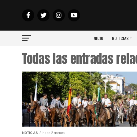
INICIO
NOTICIAS
Todas las entradas rel
NOTICIAS
hace 2 meses