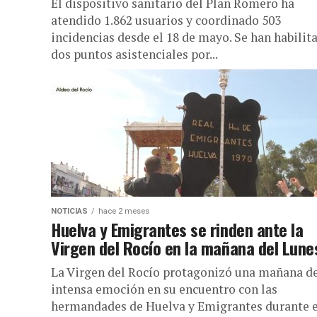
El dispositivo sanitario del Plan Romero ha
atendido 1.862 usuarios y coordinado 503
incidencias desde el 18 de mayo. Se han habilit
dos puntos asistenciales por...
NOTICIAS
hace 2 meses
Huelva y Emigrantes se rinden ante la
Virgen del Rocío en la mañana del Lune
La Virgen del Rocío protagonizó una mañana d
intensa emoción en su encuentro con las
hermandades de Huelva y Emigrantes durante e