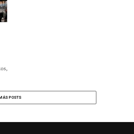
os,
MÁS POSTS