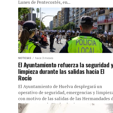
Lunes de Pentecostés, en...
NOTICIAS
hace 3 meses
El Ayuntamiento refuerza la seguridad y
limpieza durante las salidas hacia El
Rocío
El Ayuntamiento de Huelva desplegará un
operativo de seguridad, emergencias y limpiez
con motivo de las salidas de las Hermandades 
Emigrantes y de Huelva hacia...