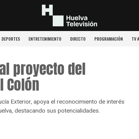
DEPORTES
ENTRETENIMIENTO
DIRECTO
PROGRAMACIÓN
TV 
al proyecto del
l Colón
cía Exterior, apoya el reconocimiento de interés
uelva, destacando sus potencialidades.