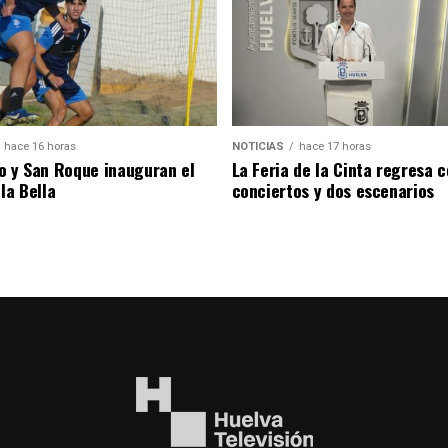
hace 16 horas
NOTICIAS
hace 17 horas
o y San Roque inauguran el
La Feria de la Cinta regresa 
la Bella
conciertos y dos escenarios