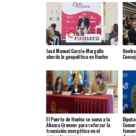
José Manuel García-Margallo
Huelva
aborda la geopolítica en Huelva
Consej
El Puerto de Huelva se suma a la
Diputa
Alianza Greener para reforzar la
Comerc
transición energética en el
foment