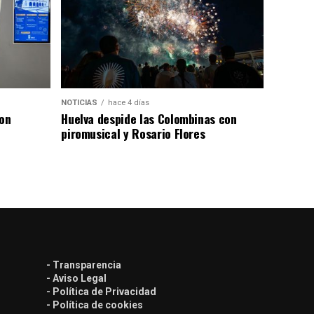
NOTICIAS
hace 4 días
con
Huelva despide las Colombinas con
piromusical y Rosario Flores
- Transparencia
- Aviso Legal
- Política de Privacidad
- Política de cookies