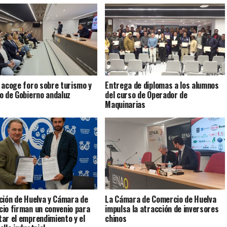
 acoge foro sobre turismo y
Entrega de diplomas a los alumnos
o de Gobierno andaluz
del curso de Operador de
Maquinarias
ción de Huelva y Cámara de
La Cámara de Comercio de Huelva
io firman un convenio para
impulsa la atracción de inversores
ar el emprendimiento y el
chinos