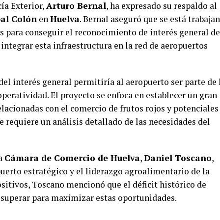
ía Exterior,
Arturo Bernal
, ha expresado su respaldo al
bal Colón
en
Huelva
.
Bernal aseguró que se está trabaja
 para conseguir el reconocimiento de interés general de
integrar esta infraestructura en la red de aeropuertos
del interés general permitiría al aeropuerto ser parte de 
operatividad.
El proyecto se enfoca en establecer un gran
elacionadas con el comercio de frutos rojos y potenciales
ue requiere un análisis detallado de las necesidades del
la
Cámara de Comercio de Huelva
,
Daniel Toscano
,
 puerto estratégico y el liderazgo agroalimentario de la
ositivos, Toscano mencionó que el déficit histórico de
a superar para maximizar estas oportunidades.