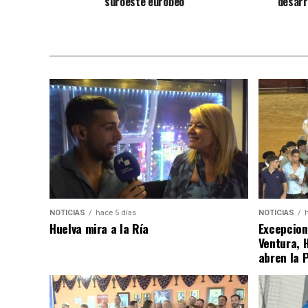
suroeste europeo
desarr
NOTICIAS
hace 5 días
NOTICIAS
Huelva mira a la Ría
Excepcion
Ventura, 
abren la 