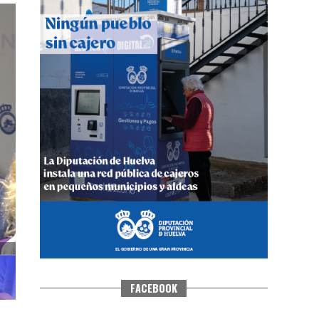
CUARTA CORRIDA DE LAS FIESTAS
COLOMBINAS 2026
hace 6 días
·
Huelvatv
FACEBOOK