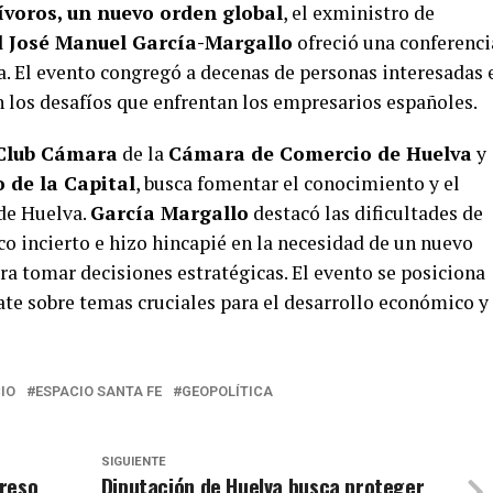
ívoros, un nuevo orden global
, el exministro de
al
José Manuel García-Margallo
ofreció una conferenci
. El evento congregó a decenas de personas interesadas 
n los desafíos que enfrentan los empresarios españoles.
Club Cámara
de la
Cámara de Comercio de Huelva
y
 de la Capital
, busca fomentar el conocimiento y el
 de Huelva.
García Margallo
destacó las dificultades de
co incierto e hizo hincapié en la necesidad de un nuevo
ra tomar decisiones estratégicas. El evento se posiciona
ate sobre temas cruciales para el desarrollo económico y
IO
ESPACIO SANTA FE
GEOPOLÍTICA
SIGUIENTE
greso
Diputación de Huelva busca proteger