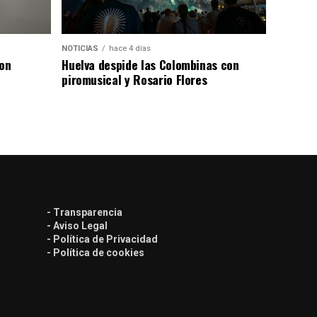
NOTICIAS
hace 4 días
con
Huelva despide las Colombinas con
piromusical y Rosario Flores
- Transparencia
- Aviso Legal
- Política de Privacidad
- Política de cookies