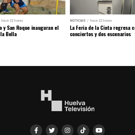
hace 22 horas
NOTICIAS
hace 22 horas
o y San Roque inauguran el
La Feria de la Cinta regresa 
la Bella
conciertos y dos escenarios