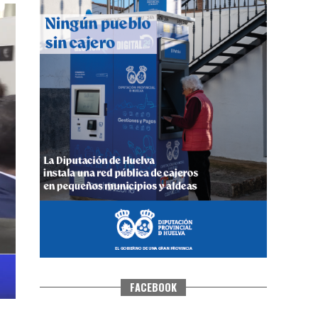
CUARTA CORRIDA DE LAS FIESTAS
COLOMBINAS 2026
hace 6 días
·
Huelvatv
FACEBOOK