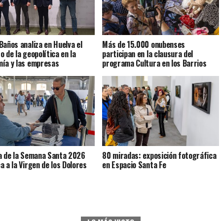
Baños analiza en Huelva el
Más de 15.000 onubenses
o de la geopolítica en la
participan en la clausura del
ía y las empresas
programa Cultura en los Barrios
a de la Semana Santa 2026
80 miradas: exposición fotográfica
a a la Virgen de los Dolores
en Espacio Santa Fe