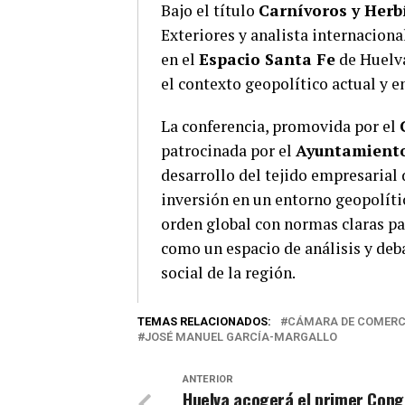
Bajo el título
Carnívoros y Herb
Exteriores y analista internacion
en el
Espacio Santa Fe
de Huelva
el contexto geopolítico actual y e
La conferencia, promovida por el
patrocinada por el
Ayuntamiento
desarrollo del tejido empresarial
inversión en un entorno geopolíti
orden global con normas claras pa
como un espacio de análisis y deb
social de la región.
TEMAS RELACIONADOS:
CÁMARA DE COMERC
JOSÉ MANUEL GARCÍA-MARGALLO
ANTERIOR
Huelva acogerá el primer Con