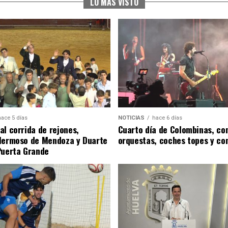
LO MÁS VISTO
hace 5 días
NOTICIAS
hace 6 días
al corrida de rejones,
Cuarto día de Colombinas, con
Hermoso de Mendoza y Duarte
orquestas, coches topes y co
Puerta Grande