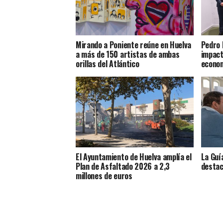
Mirando a Poniente reúne en Huelva
Pedro 
a más de 150 artistas de ambas
impact
orillas del Atlántico
econom
El Ayuntamiento de Huelva amplía el
La Guí
Plan de Asfaltado 2026 a 2,3
destac
millones de euros