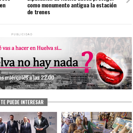
 en
como monumento antigua la estación
de trenes
PUBLICIDAD
TE PUEDE INTERESAR