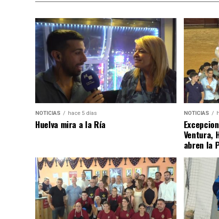
NOTICIAS
hace 5 días
NOTICIAS
Huelva mira a la Ría
Excepcion
Ventura, 
abren la 