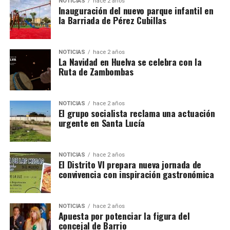
NOTICIAS
hace 2 años
Inauguración del nuevo parque infantil en
la Barriada de Pérez Cubillas
NOTICIAS
hace 2 años
La Navidad en Huelva se celebra con la
Ruta de Zambombas
NOTICIAS
hace 2 años
El grupo socialista reclama una actuación
urgente en Santa Lucía
NOTICIAS
hace 2 años
El Distrito VI prepara nueva jornada de
convivencia con inspiración gastronómica
NOTICIAS
hace 2 años
Apuesta por potenciar la figura del
concejal de Barrio