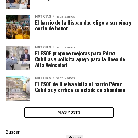
NOTICIAS
hace 2 años
El barrio de la Hispanidad elige a su reina y
corte de honor
NOTICIAS
hace 2 años
El PSOE propone mejoras para Pérez
Cubillas y solicita apoyo para la línea de
Alta Velocidad
NOTICIAS
hace 2 años
El PSOE de Huelva visita el barrio Pérez
Cubillas y critica su estado de abandono
MÁS POSTS
Buscar
Buscar