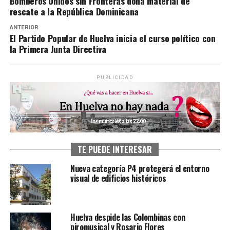
Bomberos Unidos sin Fronteras dona material de
rescate a la República Dominicana
ANTERIOR
El Partido Popular de Huelva inicia el curso político con
la Primera Junta Directiva
PUBLICIDAD
TE PUEDE INTERESAR
Nueva categoría P4 protegerá el entorno
visual de edificios históricos
Huelva despide las Colombinas con
piromusical y Rosario Flores