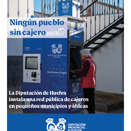
CUARTA CORRIDA DE LAS FIESTAS COLOMBINAS
2026
hace 5 días
·
Huelvatv
4º DÍA DE LAS FIESTAS COLOMBINAS 2026
hace 5 días
·
Huelvatv