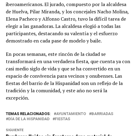
iberoamericanos. El jurado, compuesto por la alcaldesa
de Huelva, Pilar Miranda, y los concejales Nacho Molina,
Elena Pacheco y Alfonso Castro, tuvo la difícil tarea de
elegir a las ganadoras. La alcaldesa elogió a todas las
participantes, destacando su valentía y el esfuerzo
demostrado en cada pase de modelo y baile.
En pocas semanas, este rincón de la ciudad se
transformará en una verdadera fiesta, que cuenta ya con
casi medio siglo de vida y que se ha convertido en un
espacio de convivencia para vecinos y onubenses. Las
fiestas del barrio de la Hispanidad son un reflejo de la
tradición y la comunidad, y este año no será la
excepción.
TEMAS RELACIONADOS:
AYUNTAMIENTO
BARRIADAS
DÍA DE LA HISPANIDAD
FIESTAS
SIGUIENTE