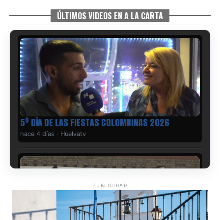
ÚLTIMOS VIDEOS EN A LA CARTA
5º DÍA DE LAS FIESTAS COLOMBINAS 2026
hace 4 días
·
Huelvatv
PUBLICIDAD