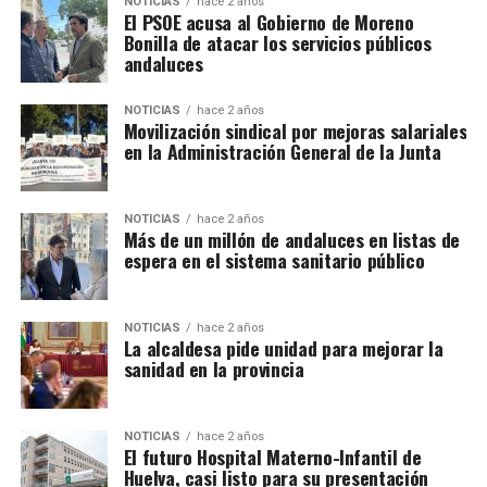
NOTICIAS
hace 2 años
El PSOE acusa al Gobierno de Moreno
Bonilla de atacar los servicios públicos
andaluces
NOTICIAS
hace 2 años
Movilización sindical por mejoras salariales
en la Administración General de la Junta
NOTICIAS
hace 2 años
Más de un millón de andaluces en listas de
espera en el sistema sanitario público
NOTICIAS
hace 2 años
La alcaldesa pide unidad para mejorar la
sanidad en la provincia
NOTICIAS
hace 2 años
El futuro Hospital Materno-Infantil de
Huelva, casi listo para su presentación