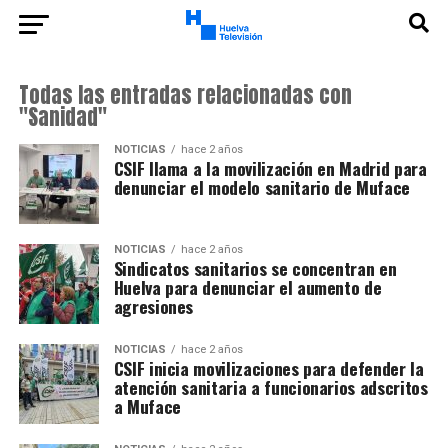
Todas las entradas relacionadas con
"Sanidad"
NOTICIAS
hace 2 años
CSIF llama a la movilización en Madrid para
denunciar el modelo sanitario de Muface
NOTICIAS
hace 2 años
Sindicatos sanitarios se concentran en
Huelva para denunciar el aumento de
agresiones
NOTICIAS
hace 2 años
CSIF inicia movilizaciones para defender la
atención sanitaria a funcionarios adscritos
a Muface