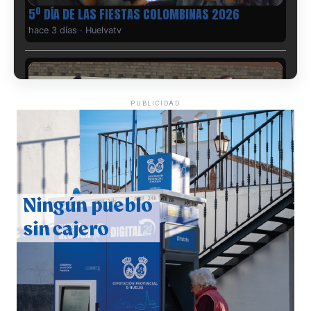
5º DÍA DE LAS FIESTAS COLOMBINAS 2026
hace 3 días
·
Huelvatv
PUBLICIDAD
CUARTA CORRIDA DE LAS FIESTAS COLOMBINAS
2026
hace 4 días
·
Huelvatv