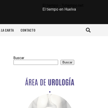
El tiempo - Tutiempo.net
El tiempo en Huelva
A LA CARTA
CONTACTO
Buscar
Buscar