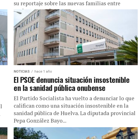
su reportaje sobre las nuevas familias entre
pacientes y enfermeras.
NOTICIAS
hace 1 año
El PSOE denuncia situación insostenible
en la sanidad pública onubense
El Partido Socialista ha vuelto a denunciar lo que
califican como una situación insostenible en la
l
sanidad pública de Huelva. La diputada provincial
n
Pepa González Bayo...