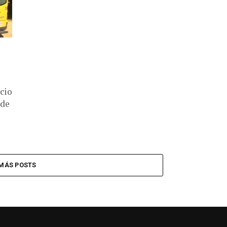
cio
 de
MÁS POSTS