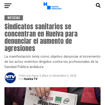
NOTICIAS
Sindicatos sanitarios se
concentran en Huelva para
denunciar el aumento de
agresiones
La manifestación tenía como objetivo denunciar el incremento
de los actos violentos dirigidos contra los profesionales de la
Sanidad Pública andaluza.
Publicado
hace 2 años
en
diciembre 3, 2024
Por
Huelva TV