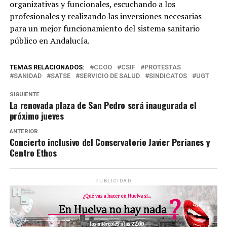
organizativas y funcionales, escuchando a los
profesionales y realizando las inversiones necesarias
para un mejor funcionamiento del sistema sanitario
público en Andalucía.
TEMAS RELACIONADOS:
CCOO
CSIF
PROTESTAS
SANIDAD
SATSE
SERVICIO DE SALUD
SINDICATOS
UGT
SIGUIENTE
La renovada plaza de San Pedro será inaugurada el
próximo jueves
ANTERIOR
Concierto inclusivo del Conservatorio Javier Perianes y
Centro Ethos
PUBLICIDAD