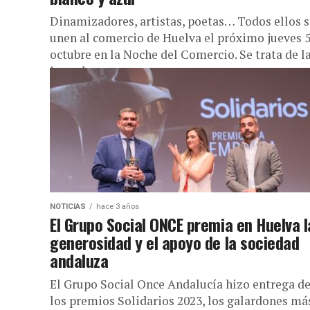
Dinamizadores, artistas, poetas… Todos ellos s
unen al comercio de Huelva el próximo jueves 
octubre en la Noche del Comercio. Se trata de l
jornada...
NOTICIAS
hace 3 años
El Grupo Social ONCE premia en Huelva l
generosidad y el apoyo de la sociedad
andaluza
El Grupo Social Once Andalucía hizo entrega d
los premios Solidarios 2023, los galardones má