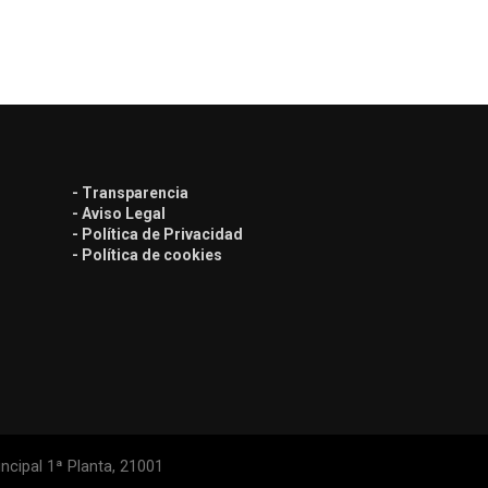
- Transparencia
- Aviso Legal
- Política de Privacidad
- Política de cookies
ncipal 1ª Planta, 21001