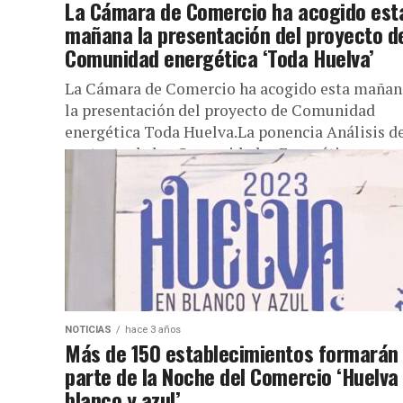
La Cámara de Comercio ha acogido est
mañana la presentación del proyecto d
Comunidad energética ‘Toda Huelva’
La Cámara de Comercio ha acogido esta mañan
la presentación del proyecto de Comunidad
energética Toda Huelva.La ponencia Análisis d
contexto de las Comunidades Energéticas en...
NOTICIAS
hace 3 años
Más de 150 establecimientos formarán
parte de la Noche del Comercio ‘Huelva
blanco y azul’