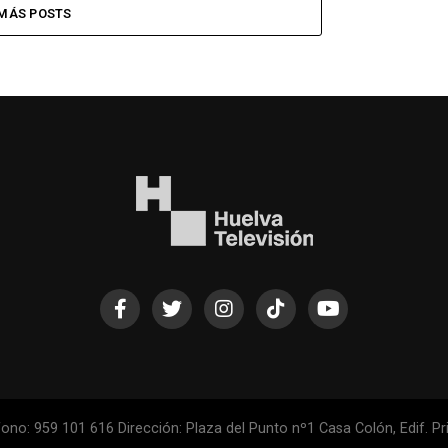
MÁS POSTS
ono: 959 101 616 Dirección: Plaza del Punto nº1 Casa Colón, Edif. Pri