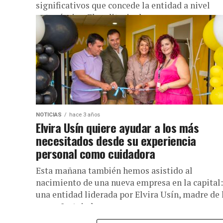
significativos que concede la entidad a nivel
autonómico. El auditorio de...
NOTICIAS
hace 3 años
Elvira Usín quiere ayudar a los más
necesitados desde su experiencia
personal como cuidadora
Esta mañana también hemos asistido al
nacimiento de una nueva empresa en la capital:
una entidad liderada por Elvira Usín, madre de 
pequeña Ariadna a...