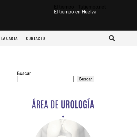
El tiempo - Tutiempo.net
El tiempo en Huelva
A LA CARTA
CONTACTO
Buscar
Buscar