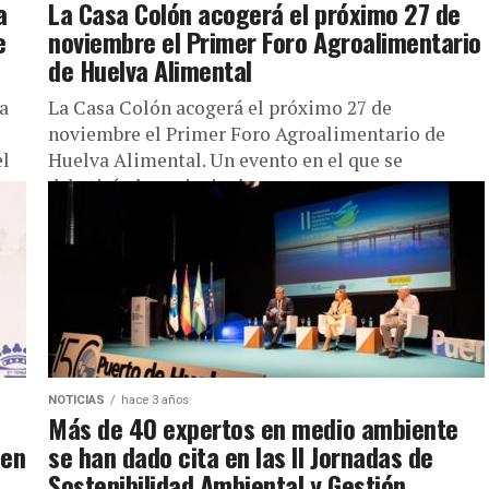
a
La Casa Colón acogerá el próximo 27 de
e
noviembre el Primer Foro Agroalimentario
de Huelva Alimental
a
La Casa Colón acogerá el próximo 27 de
noviembre el Primer Foro Agroalimentario de
el
Huelva Alimental. Un evento en el que se
debatirán los principales retos...
NOTICIAS
hace 3 años
Más de 40 expertos en medio ambiente
 en
se han dado cita en las II Jornadas de
Sostenibilidad Ambiental y Gestión