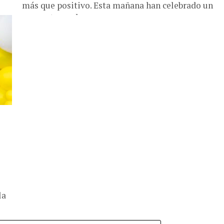
más que positivo. Esta mañana han celebrado un
encuentro en la...
la