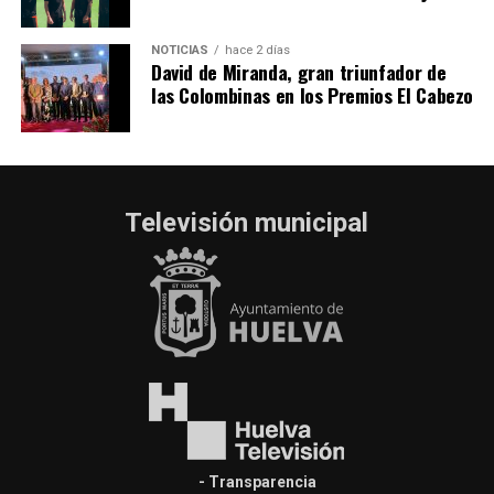
NOTICIAS
hace 2 días
David de Miranda, gran triunfador de
las Colombinas en los Premios El Cabezo
Televisión municipal
- Transparencia