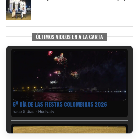
ÚLTIMOS VIDEOS EN A LA CARTA
6º DÍA DE LAS FIESTAS COLOMBINAS 2026
hace 5 días
·
Huelvatv