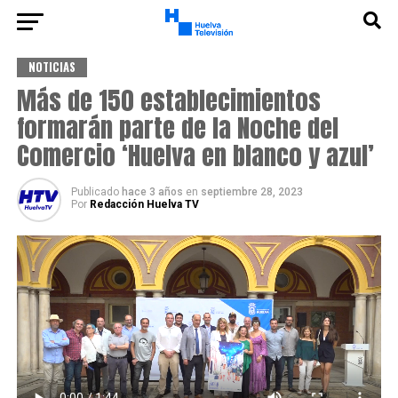
NOTICIAS
Más de 150 establecimientos
formarán parte de la Noche del
Comercio ‘Huelva en blanco y azul’
Publicado
hace 3 años
en
septiembre 28, 2023
Por
Redacción Huelva TV