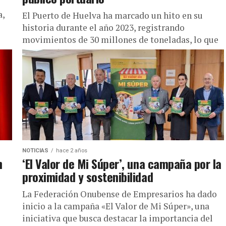
a,
El Puerto de Huelva ha marcado un hito en su
historia durante el año 2023, registrando
movimientos de 30 millones de toneladas, lo que
representa una...
NOTICIAS
hace 2 años
n
‘El Valor de Mi Súper’, una campaña por la
proximidad y sostenibilidad
La Federación Onubense de Empresarios ha dado
inicio a la campaña «El Valor de Mi Súper», una
iniciativa que busca destacar la importancia del