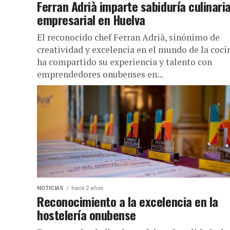
Ferran Adrià imparte sabiduría culinaria
empresarial en Huelva
El reconocido chef Ferran Adrià, sinónimo de
creatividad y excelencia en el mundo de la coci
ha compartido su experiencia y talento con
emprendedores onubenses en...
NOTICIAS
hace 2 años
Reconocimiento a la excelencia en la
hostelería onubense