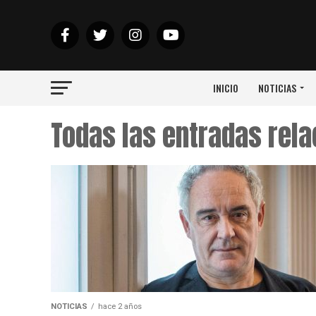
INICIO
NOTICIAS
Todas las entradas rel
NOTICIAS
hace 2 años