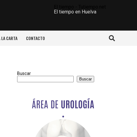
El tiempo - Tutiempo.net
El tiempo en Huelva
A LA CARTA
CONTACTO
Buscar
Buscar