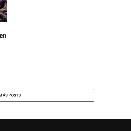
 en
MÁS POSTS