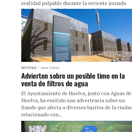
realidad palpable durante la reciente jornada
donde los principales actores del sector se
reunieron para...
NOTICIAS
hace 2 años
Advierten sobre un posible timo en la
venta de filtros de agua
El Ayuntamiento de Huelva, junto con Aguas de
Huelva, ha emitido una advertencia sobre un
fraude que afecta a diversos barrios de la ciudad
relacionado con...