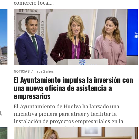
comercio local...
NOTICIAS
hace 2 años
El Ayuntamiento impulsa la inversión con
una nueva oficina de asistencia a
empresarios
El Ayuntamiento de Huelva ha lanzado una
,
iniciativa pionera para atraer y facilitar la
instalación de proyectos empresariales en la
ciudad. Con la creación de una...