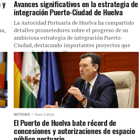
 y
Avances significativos en la estrategia de
integración Puerto-Ciudad de Huelva
La Autoridad Portuaria de Huelva ha compartido
na,
detalles prometedores sobre el progreso de su
ambiciosa estrategia de integración Puerto-
Ciudad, destacando importantes proyectos que
marcarán el desarrollo...
NOTICIAS
hace 2 años
El Puerto de Huelva bate récord de
concesiones y autorizaciones de espacio
público portuario