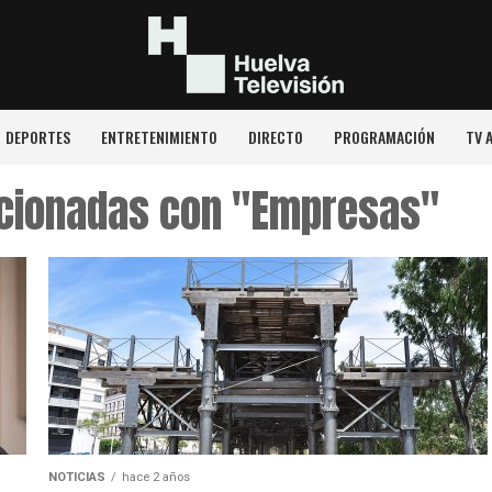
DEPORTES
ENTRETENIMIENTO
DIRECTO
PROGRAMACIÓN
TV 
acionadas con "Empresas"
NOTICIAS
hace 2 años