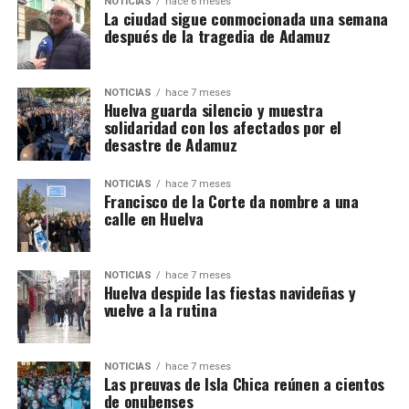
NOTICIAS
hace 6 meses
La ciudad sigue conmocionada una semana
después de la tragedia de Adamuz
NOTICIAS
hace 7 meses
Huelva guarda silencio y muestra
solidaridad con los afectados por el
desastre de Adamuz
NOTICIAS
hace 7 meses
Francisco de la Corte da nombre a una
calle en Huelva
NOTICIAS
hace 7 meses
Huelva despide las fiestas navideñas y
vuelve a la rutina
NOTICIAS
hace 7 meses
Las preuvas de Isla Chica reúnen a cientos
de onubenses