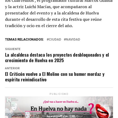
los Cuartelillos’, el programador cultural Marcos Gualda
y la actriz Luichi Macías, que acompañaron al
presentador del evento y a la alcaldesa de Huelva
durante el desarrollo de esta cita festiva que reúne
tradición y ocio en el cierre del año.
TEMAS RELACIONADOS:
CIUDAD
NAVIDAD
SIGUIENTE
La alcaldesa destaca los proyectos desbloqueados y el
crecimiento de Huelva en 2025
ANTERIOR
El Criticón vuelve a El Molino con su humor mordaz y
espíritu reivindicativo
PUBLICIDAD