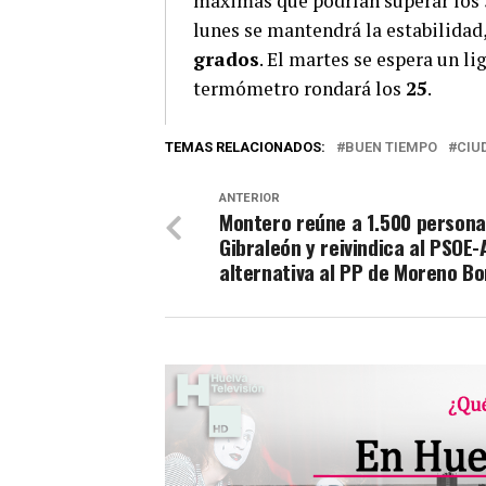
máximas que podrían superar los
lunes se mantendrá la estabilidad
grados
. El martes se espera un l
termómetro rondará los
25
.
TEMAS RELACIONADOS:
BUEN TIEMPO
CIU
ANTERIOR
Montero reúne a 1.500 persona
Gibraleón y reivindica al PSOE
alternativa al PP de Moreno Bon