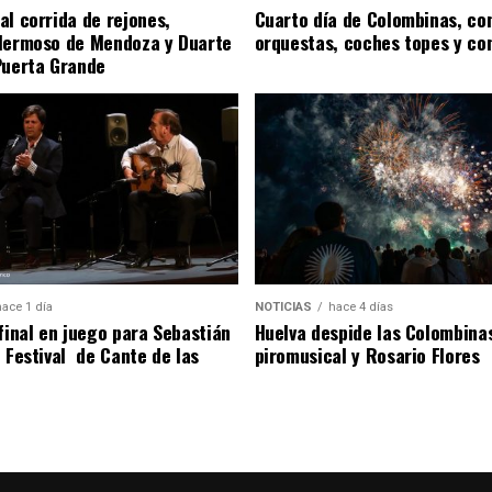
al corrida de rejones,
Cuarto día de Colombinas, con
Hermoso de Mendoza y Duarte
orquestas, coches topes y co
Puerta Grande
hace 1 día
NOTICIAS
hace 4 días
 final en juego para Sebastián
Huelva despide las Colombina
l Festival de Cante de las
piromusical y Rosario Flores