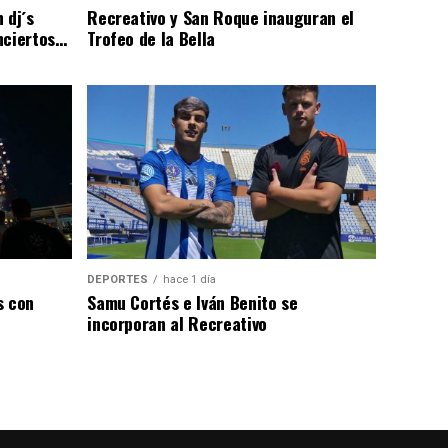
 dj´s
Recreativo y San Roque inauguran el
nciertos…
Trofeo de la Bella
DEPORTES
hace 1 día
s con
Samu Cortés e Iván Benito se
incorporan al Recreativo