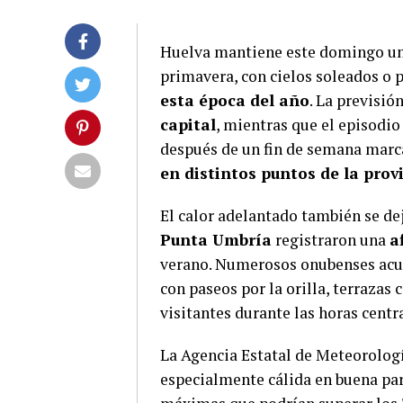
Huelva mantiene este domingo un 
primavera, con cielos soleados o
esta época del año
. La previsió
capital
, mientras que el episodi
después de un fin de semana marca
en distintos puntos de la prov
El calor adelantado también se de
Punta Umbría
registraron una
a
verano. Numerosos onubenses acudi
con paseos por la orilla, terrazas
visitantes durante las horas centra
La Agencia Estatal de Meteorolog
especialmente cálida en buena par