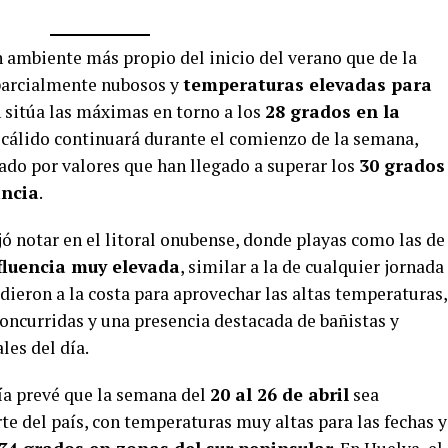
ambiente más propio del inicio del verano que de la
 parcialmente nubosos y
temperaturas elevadas para
n sitúa las máximas en torno a los
28 grados en la
o cálido continuará durante el comienzo de la semana,
do por valores que han llegado a superar los
30 grados
incia
.
jó notar en el litoral onubense, donde playas como las de
fluencia muy elevada
, similar a la de cualquier jornada
eron a la costa para aprovechar las altas temperaturas,
 concurridas y una presencia destacada de bañistas y
les del día.
ía prevé que la semana del
20 al 26 de abril
sea
te del país, con temperaturas muy altas para las fechas y