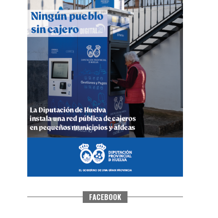
QUINTA CORRIDA DE LAS FIESTAS
COLOMBINAS 2026
hace 5 días
·
Huelvatv
FACEBOOK