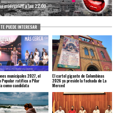
TE PUEDE INTERESAR
ones municipales 2027, el
El cartel gigante de Colombinas
 Popular ratifica a Pilar
2026 ya preside la fachada de La
da como candidata
Merced