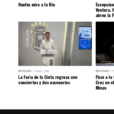
Huelva mira a la Ría
Excepcion
Ventura, 
abren la 
NOTICIAS
hace 1 día
NOTICIAS
La Feria de la Cinta regresa con
Pase a la
conciertos y dos escenarios
Cruz en e
Minas