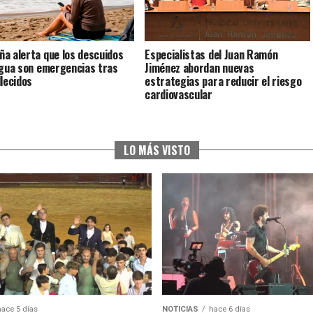
a alerta que los descuidos
Especialistas del Juan Ramón
agua son emergencias tras
Jiménez abordan nuevas
llecidos
estrategias para reducir el riesgo
cardiovascular
LO MÁS VISTO
hace 5 días
NOTICIAS
hace 6 días