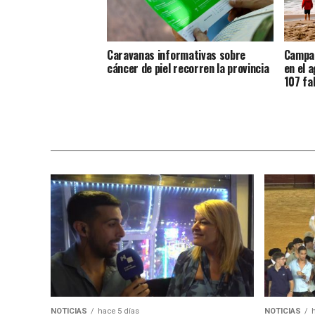
Caravanas informativas sobre
Campañ
cáncer de piel recorren la provincia
en el 
107 fa
NOTICIAS
hace 5 días
NOTICIAS