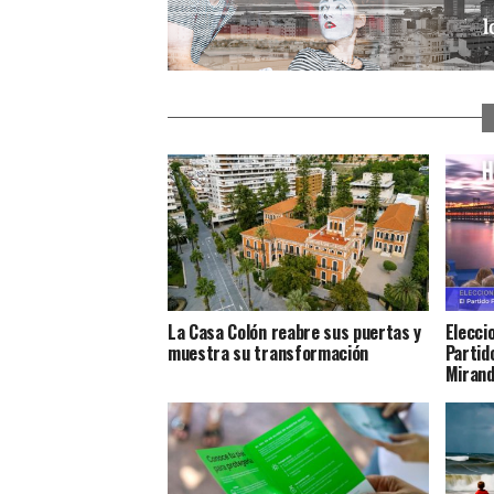
La Casa Colón reabre sus puertas y
Elecci
muestra su transformación
Partido
Miran