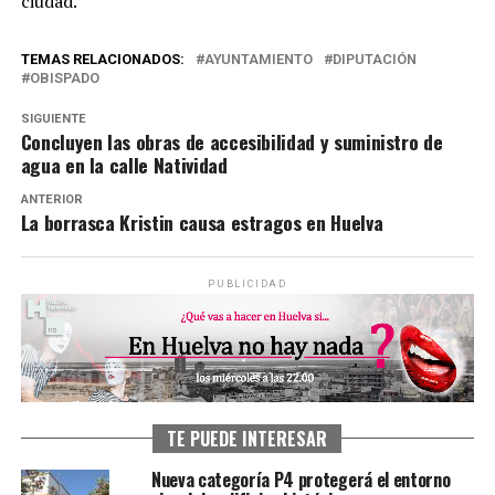
ciudad.
TEMAS RELACIONADOS:
AYUNTAMIENTO
DIPUTACIÓN
OBISPADO
SIGUIENTE
Concluyen las obras de accesibilidad y suministro de
agua en la calle Natividad
ANTERIOR
La borrasca Kristin causa estragos en Huelva
PUBLICIDAD
TE PUEDE INTERESAR
Nueva categoría P4 protegerá el entorno