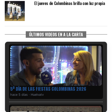
El jueves de Colombinas brilla con luz propia
ÚLTIMOS VIDEOS EN A LA CARTA
5º DÍA DE LAS FIESTAS COLOMBINAS 2026
hace 5 días
·
Huelvatv