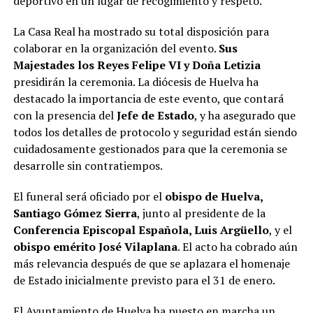
deportivo en un lugar de recogimiento y respeto.
La Casa Real ha mostrado su total disposición para
colaborar en la organización del evento.
Sus
Majestades los Reyes Felipe VI y Doña Letizia
presidirán la ceremonia. La diócesis de Huelva ha
destacado la importancia de este evento, que contará
con la presencia del
Jefe de Estado
, y ha asegurado que
todos los detalles de protocolo y seguridad están siendo
cuidadosamente gestionados para que la ceremonia se
desarrolle sin contratiempos.
El funeral será oficiado por el
obispo de Huelva,
Santiago Gómez Sierra
, junto al presidente de la
Conferencia Episcopal Española, Luis Argüello
, y el
obispo emérito José Vilaplana
. El acto ha cobrado aún
más relevancia después de que se aplazara el homenaje
de Estado inicialmente previsto para el 31 de enero.
El Ayuntamiento de Huelva ha puesto en marcha un