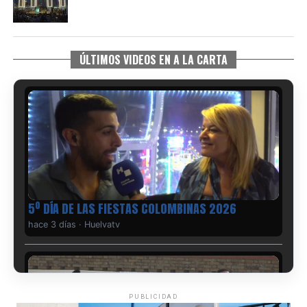
ÚLTIMOS VIDEOS EN A LA CARTA
5º DÍA DE LAS FIESTAS COLOMBINAS 2026
hace 3 días
·
Huelvatv
PUBLICIDAD