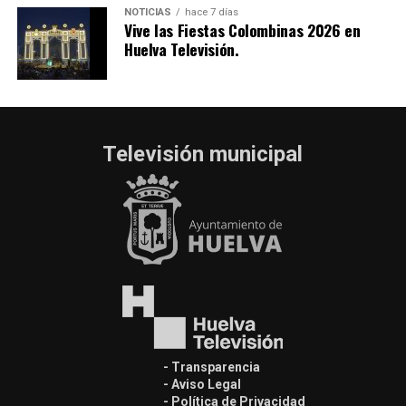
NOTICIAS
hace 7 días
Vive las Fiestas Colombinas 2026 en
Huelva Televisión.
Televisión municipal
- Transparencia
- Aviso Legal
- Política de Privacidad