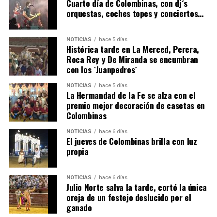
Cuarto día de Colombinas, con dj´s
orquestas, coches topes y conciertos…
NOTICIAS
hace 5 días
Histórica tarde en La Merced, Perera,
Roca Rey y De Miranda se encumbran
con los `Juanpedros´
NOTICIAS
hace 5 días
La Hermandad de la Fe se alza con el
QUINTA CORRIDA DE LAS FIESTAS COLOMBINAS
premio mejor decoración de casetas en
Colombinas
2026
hace 3 días
·
Huelvatv
NOTICIAS
hace 6 días
El jueves de Colombinas brilla con luz
propia
NOTICIAS
hace 6 días
Julio Norte salva la tarde, cortó la única
oreja de un festejo deslucido por el
ganado