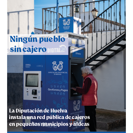
CUARTA CORRIDA DE LAS FIESTAS COLOMBINAS
2026
hace 4 días
·
Huelvatv
4º DÍA DE LAS FIESTAS COLOMBINAS 2026
hace 4 días
·
Huelvatv