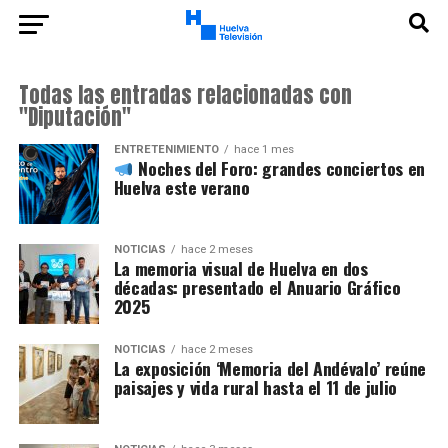
Todas las entradas relacionadas con
"Diputación"
ENTRETENIMIENTO
hace 1 mes
Noches del Foro: grandes conciertos en
Huelva este verano
NOTICIAS
hace 2 meses
La memoria visual de Huelva en dos
décadas: presentado el Anuario Gráfico
2025
NOTICIAS
hace 2 meses
La exposición ‘Memoria del Andévalo’ reúne
paisajes y vida rural hasta el 11 de julio