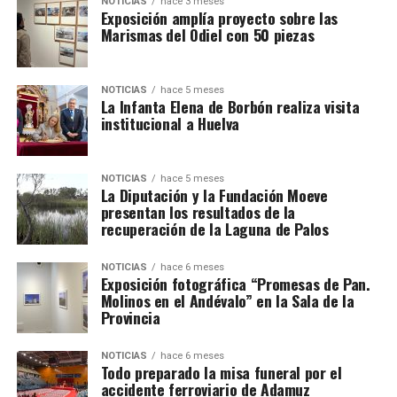
NOTICIAS
hace 3 meses
Exposición amplía proyecto sobre las
Marismas del Odiel con 50 piezas
NOTICIAS
hace 5 meses
La Infanta Elena de Borbón realiza visita
institucional a Huelva
NOTICIAS
hace 5 meses
La Diputación y la Fundación Moeve
presentan los resultados de la
recuperación de la Laguna de Palos
NOTICIAS
hace 6 meses
Exposición fotográfica “Promesas de Pan.
Molinos en el Andévalo” en la Sala de la
Provincia
NOTICIAS
hace 6 meses
Todo preparado la misa funeral por el
accidente ferroviario de Adamuz