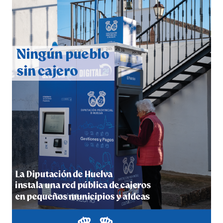
CUARTA CORRIDA DE LAS FIESTAS COLOMBINAS
2026
hace 4 días
·
Huelvatv
4º DÍA DE LAS FIESTAS COLOMBINAS 2026
hace 4 días
·
Huelvatv