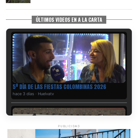
ÚLTIMOS VIDEOS EN A LA CARTA
5º DÍA DE LAS FIESTAS COLOMBINAS 2026
hace 3 días
·
Huelvatv
PUBLICIDAD