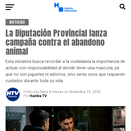
NOTICIAS
La Diputación Provincial lanza
campaña contra el abandono
animal
Esta iniciativa busca recordar a la ciudadanía la importancia de
actuar con responsabilidad al decidir tener una mascota, ya
que no son juguetes ni adornos, sino seres vivos que requieren
cuidados durante toda su vida.
Publicado
hace 8 meses
en
diciembre 15, 2025
Por
Huelva TV