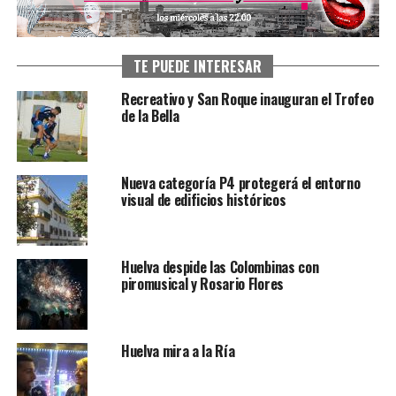
TE PUEDE INTERESAR
Recreativo y San Roque inauguran el Trofeo
de la Bella
Nueva categoría P4 protegerá el entorno
visual de edificios históricos
Huelva despide las Colombinas con
piromusical y Rosario Flores
Huelva mira a la Ría