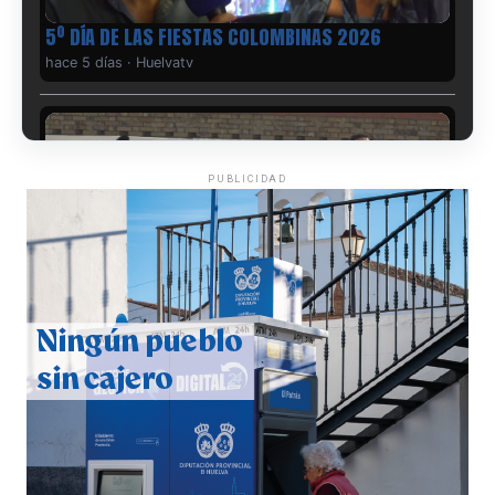
5º DÍA DE LAS FIESTAS COLOMBINAS 2026
hace 5 días
·
Huelvatv
PUBLICIDAD
CUARTA CORRIDA DE LAS FIESTAS COLOMBINAS
2026
hace 6 días
·
Huelvatv