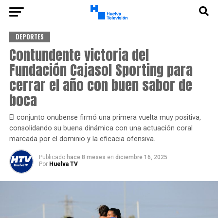
DEPORTES
Contundente victoria del
Fundación Cajasol Sporting para
cerrar el año con buen sabor de
boca
El conjunto onubense firmó una primera vuelta muy positiva,
consolidando su buena dinámica con una actuación coral
marcada por el dominio y la eficacia ofensiva.
Publicado
hace 8 meses
en
diciembre 16, 2025
Por
Huelva TV