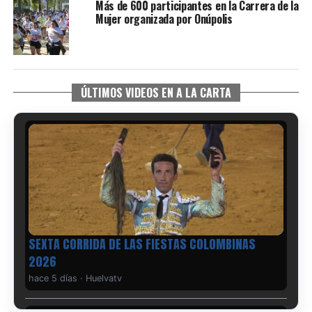
Más de 600 participantes en la Carrera de la
Mujer organizada por Onúpolis
ÚLTIMOS VIDEOS EN A LA CARTA
6º DÍA DE LAS FIESTAS COLOMBINAS 2026
hace 5 días
·
Huelvatv