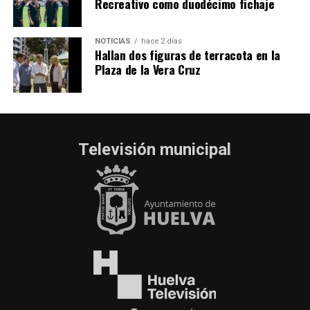
Recreativo como duodécimo fichaje
NOTICIAS
hace 2 días
Hallan dos figuras de terracota en la
Plaza de la Vera Cruz
Televisión municipal