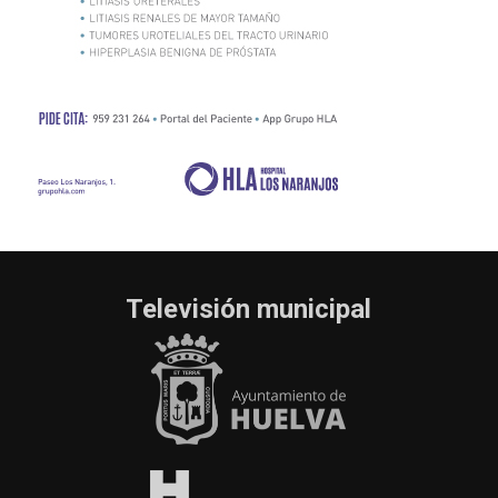
Televisión municipal