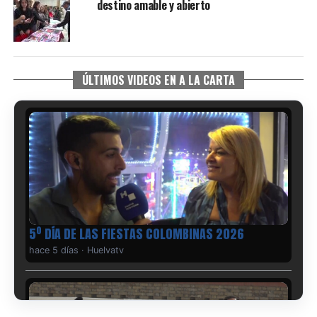
destino amable y abierto
ÚLTIMOS VIDEOS EN A LA CARTA
5º DÍA DE LAS FIESTAS COLOMBINAS 2026
hace 5 días
·
Huelvatv