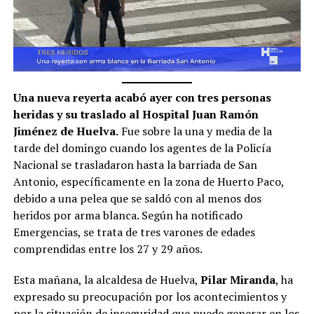
Una nueva reyerta acabó ayer con tres personas
heridas y su traslado al Hospital Juan Ramón
Jiménez de Huelva.
Fue sobre la una y media de la
tarde del domingo cuando los agentes de la Policía
Nacional se trasladaron hasta la barriada de San
Antonio, específicamente en la zona de Huerto Paco,
debido a una pelea que se saldó con al menos dos
heridos por arma blanca. Según ha notificado
Emergencias, se trata de tres varones de edades
comprendidas entre los 27 y 29 años.
Esta mañana, la alcaldesa de Huelva,
Pilar Miranda
, ha
expresado su preocupación por los acontecimientos y
por la situación de inseguridad que puede generar en los