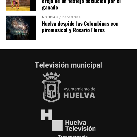
oreja de un festejo deslucido por el
ganado
NOTICIAS
hace 3 días
Huelva despide las Colombinas con
piromusical y Rosario Flores
Televisión municipal
- Transparencia