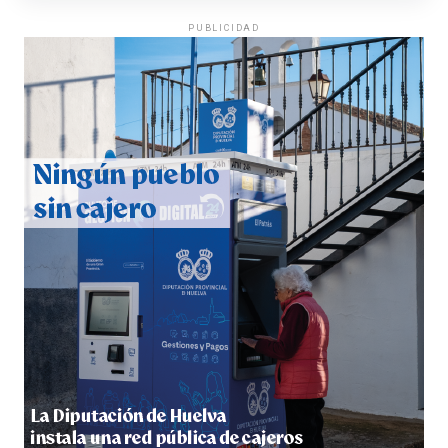
PUBLICIDAD
QUINTA CORRIDA DE LAS FIESTAS COLOMBINAS
2026
hace 4 días
·
Huelvatv
5º DÍA DE LAS FIESTAS COLOMBINAS 2026
hace 4 días
·
Huelvatv