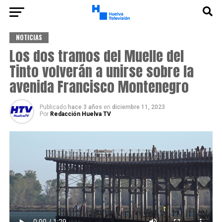
NOTICIAS
Los dos tramos del Muelle del
Tinto volverán a unirse sobre la
avenida Francisco Montenegro
Publicado
hace 3 años
en
diciembre 11, 2023
Por
Redacción Huelva TV