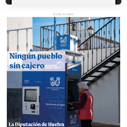
PUBLICIDAD
QUINTA CORRIDA DE LAS FIESTAS COLOMBINAS
2026
hace 4 días
·
Huelvatv
5º DÍA DE LAS FIESTAS COLOMBINAS 2026