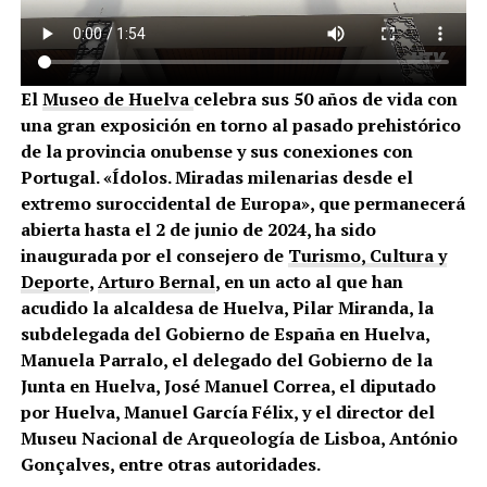
El
Museo de Huelva
celebra sus 50 años de vida con
una gran exposición en torno al pasado prehistórico
de la provincia onubense y sus conexiones con
Portugal. «Ídolos. Miradas milenarias desde el
extremo suroccidental de Europa», que permanecerá
abierta hasta el 2 de junio de 2024, ha sido
inaugurada por el consejero de
Turismo, Cultura y
Deporte
,
Arturo Bernal
, en un acto al que han
acudido la alcaldesa de Huelva, Pilar Miranda, la
subdelegada del Gobierno de España en Huelva,
Manuela Parralo, el delegado del Gobierno de la
Junta en Huelva, José Manuel Correa, el diputado
por Huelva, Manuel García Félix, y el director del
Museu Nacional de Arqueología de Lisboa, António
Gonçalves, entre otras autoridades.