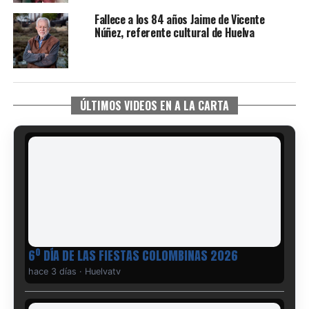
Fallece a los 84 años Jaime de Vicente
Núñez, referente cultural de Huelva
ÚLTIMOS VIDEOS EN A LA CARTA
6º DÍA DE LAS FIESTAS COLOMBINAS 2026
hace 3 días
·
Huelvatv