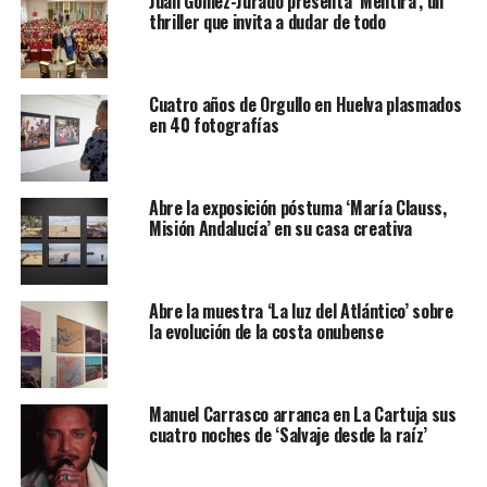
Juan Gómez-Jurado presenta ‘Mentira’, un
thriller que invita a dudar de todo
Cuatro años de Orgullo en Huelva plasmados
en 40 fotografías
Abre la exposición póstuma ‘María Clauss,
Misión Andalucía’ en su casa creativa
Abre la muestra ‘La luz del Atlántico’ sobre
la evolución de la costa onubense
Manuel Carrasco arranca en La Cartuja sus
cuatro noches de ‘Salvaje desde la raíz’