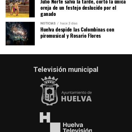
Julio Norte salva la tarde, cortó la única
oreja de un festejo deslucido por el
ganado
NOTICIAS
hace 3 días
Huelva despide las Colombinas con
piromusical y Rosario Flores
Televisión municipal