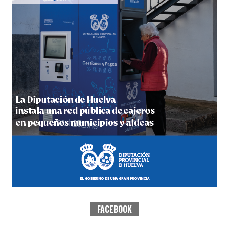
QUINTA CORRIDA DE LAS FIESTAS COLOMBINAS
2026
hace 3 días
·
Huelvatv
FACEBOOK