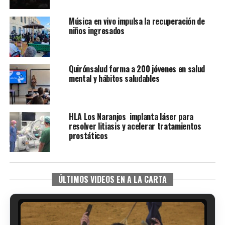
Música en vivo impulsa la recuperación de
niños ingresados
Quirónsalud forma a 200 jóvenes en salud
mental y hábitos saludables
HLA Los Naranjos implanta láser para
resolver litiasis y acelerar tratamientos
prostáticos
ÚLTIMOS VIDEOS EN A LA CARTA
SEXTA CORRIDA DE LAS FIESTAS COLOMBINAS
2026