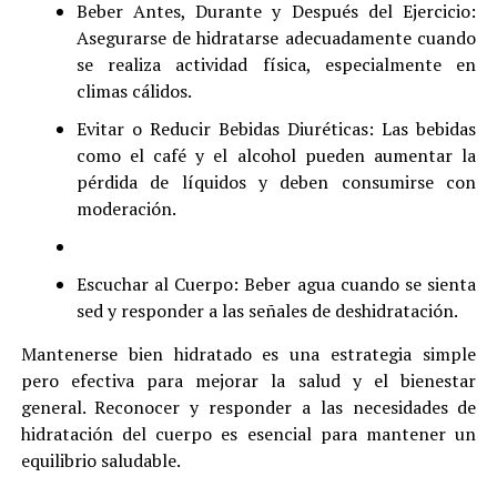
Beber Antes, Durante y Después del Ejercicio:
Asegurarse de hidratarse adecuadamente cuando
se realiza actividad física, especialmente en
climas cálidos.
Evitar o Reducir Bebidas Diuréticas: Las bebidas
como el café y el alcohol pueden aumentar la
pérdida de líquidos y deben consumirse con
moderación.
Escuchar al Cuerpo: Beber agua cuando se sienta
sed y responder a las señales de deshidratación.
Mantenerse bien hidratado es una estrategia simple
pero efectiva para mejorar la salud y el bienestar
general. Reconocer y responder a las necesidades de
hidratación del cuerpo es esencial para mantener un
equilibrio saludable.