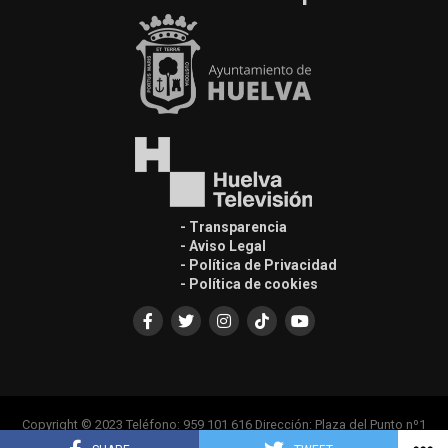
- Transparencia
- Aviso Legal
- Política de Privacidad
- Política de cookies
Copyright © 2023 Teléfono: 959 101 616 Dirección: Plaza del Punto nº1
Casa Colón, Edif. Principal 1ª Planta, 21001