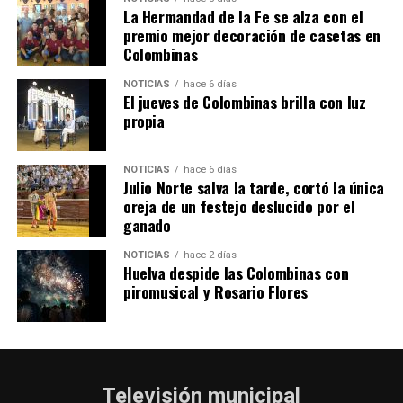
La Hermandad de la Fe se alza con el
premio mejor decoración de casetas en
Colombinas
4º DÍA DE LAS FIESTAS COLOMBINAS 2026
hace 4 días
·
Huelvatv
NOTICIAS
hace 6 días
El jueves de Colombinas brilla con luz
propia
NOTICIAS
hace 6 días
Julio Norte salva la tarde, cortó la única
oreja de un festejo deslucido por el
ganado
NOTICIAS
hace 2 días
Huelva despide las Colombinas con
piromusical y Rosario Flores
Televisión municipal