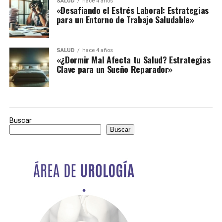
SALUD
hace 4 años
«Desafiando el Estrés Laboral: Estrategias
para un Entorno de Trabajo Saludable»
SALUD
hace 4 años
«¿Dormir Mal Afecta tu Salud? Estrategias
Clave para un Sueño Reparador»
Buscar
Buscar