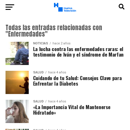
Todas las entradas relacionadas con
"Enfermedades"
NOTICIAS
hace 2 años
La lucha contra las enfermedades raras: el
testimonio de Iván y el síndrome de Marfan
SALUD
hace 4 años
Cuidando de tu Salud: Consejos Clave para
Enfrentar la Diabetes
SALUD
hace 4 años
«La Importancia Vital de Mantenerse
Hidratado»