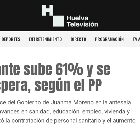
DEPORTES
ENTRETENIMIENTO
DIRECTO
PROGRAMACIÓN
TV 
ante sube 61% y se
spera, según el PP
ance del Gobierno de Juanma Moreno en la antesala
vances en sanidad, educación, empleo, vivienda y
 la contratación de personal sanitario y el aumento