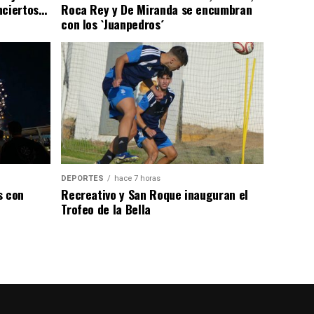
nciertos…
Roca Rey y De Miranda se encumbran
con los `Juanpedros´
DEPORTES
hace 7 horas
s con
Recreativo y San Roque inauguran el
Trofeo de la Bella