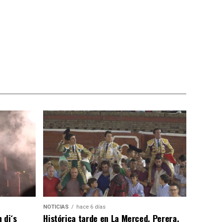
NOTICIAS
hace 6 días
 dj´s
Histórica tarde en La Merced, Perera,