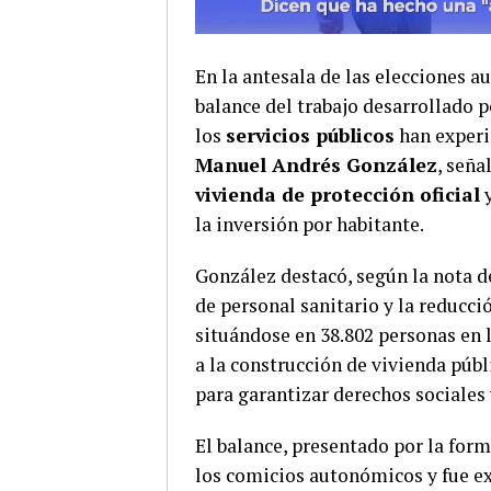
En la antesala de las elecciones a
balance del trabajo desarrollado p
los
servicios públicos
han experi
Manuel Andrés González
, señ
vivienda de protección oficial
la inversión por habitante.
González destacó, según la nota de
de personal sanitario y la reducci
situándose en 38.802 personas en l
a la construcción de vivienda púb
para garantizar derechos sociales 
El balance, presentado por la form
los comicios autonómicos y fue ex