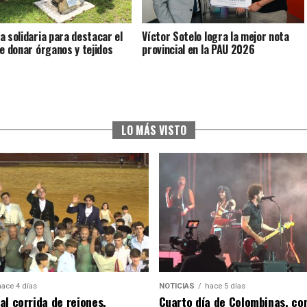
a solidaria para destacar el
Víctor Sotelo logra la mejor nota
de donar órganos y tejidos
provincial en la PAU 2026
LO MÁS VISTO
hace 4 días
NOTICIAS
hace 5 días
al corrida de rejones,
Cuarto día de Colombinas, con