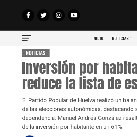
INICIO
NOTICIAS
NOTICIAS
Inversión por habit
reduce la lista de e
El Partido Popular de Huelva realizó un bal
de las elecciones autonómicas, destacando a
dependencia. Manuel Andrés González resaltó
de la inversión por habitante en un 61%.