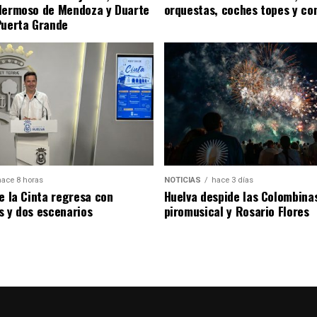
Hermoso de Mendoza y Duarte
orquestas, coches topes y co
Puerta Grande
hace 8 horas
NOTICIAS
hace 3 días
de la Cinta regresa con
Huelva despide las Colombina
s y dos escenarios
piromusical y Rosario Flores