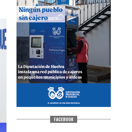
CUARTA CORRIDA DE LAS FIESTAS
COLOMBINAS 2026
hace 5 días
·
Huelvatv
FACEBOOK