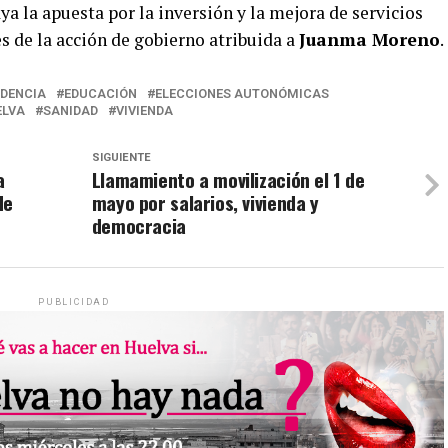
a la apuesta por la inversión y la mejora de servicios
 de la acción de gobierno atribuida a
Juanma Moreno
.
DENCIA
EDUCACIÓN
ELECCIONES AUTONÓMICAS
ELVA
SANIDAD
VIVIENDA
SIGUIENTE
a
Llamamiento a movilización el 1 de
de
mayo por salarios, vivienda y
democracia
PUBLICIDAD