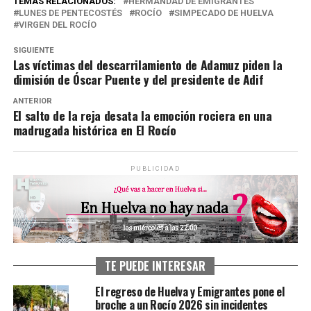
TEMAS RELACIONADOS:
HERMANDAD DE EMIGRANTES
LUNES DE PENTECOSTÉS
ROCÍO
SIMPECADO DE HUELVA
VIRGEN DEL ROCÍO
SIGUIENTE
Las víctimas del descarrilamiento de Adamuz piden la
dimisión de Óscar Puente y del presidente de Adif
ANTERIOR
El salto de la reja desata la emoción rociera en una
madrugada histórica en El Rocío
PUBLICIDAD
TE PUEDE INTERESAR
El regreso de Huelva y Emigrantes pone el
broche a un Rocío 2026 sin incidentes