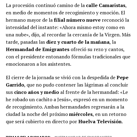
La procesión continuó camino de la
calle Camaristas
,
en medio de momentos de recogimiento y emoción. El
hermano mayor de la
filial número nueve
reconoció la
intensidad del instante: «Ahora mismo estoy como en
una nube», dijo, al recordar la cercanía de la Virgen. Más
tarde, pasadas las
diez y cuarto de la mañana
, la
Hermandad de Emigrantes
ofreció su rezo y cantos,
con el presidente entonando fórmulas tradicionales que
emocionaron a los asistentes.
El cierre de la jornada se vivió con la despedida de
Pepe
Garrido
, que no pudo contener las lágrimas al concluir
sus
cinco años y medio
al frente de la hermandad: «Le
he robado un cachito a Jesús», expresó en un momento
de recogimiento.
Ambas hermandades regresarán a la
ciudad la noche del próximo
miércoles
, en un retorno
que será cubierto en directo por
Huelva Televisión
.