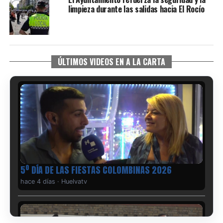
limpieza durante las salidas hacia El Rocío
ÚLTIMOS VIDEOS EN A LA CARTA
5º DÍA DE LAS FIESTAS COLOMBINAS 2026
hace 4 días
·
Huelvatv