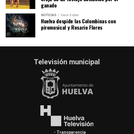
ganado
NOTICIAS
hace 3 días
Huelva despide las Colombinas con
piromusical y Rosario Flores
Televisión municipal
- Transparencia