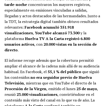
tarde-noche
concentraron los mayores registros,
especialmente en emisiones vinculadas a salidas,
llegadas y actos destacados de las hermandades. Junto a
la TDT, la estrategia digital también obtuvo resultados
relevantes:
Facebook acumuló 351.918
visualizaciones
,
YouTube alcanzó 73.300
y la
plataforma
Huelva TV A la Carta registró 6.800
usuarios activos
, con
20.000 vistas en la sección de
directo
.
El informe recoge además que la cobertura permitió
ampliar el alcance de la cadena más allá de su audiencia
habitual. En Facebook, el
55,1 % del público
que siguió
los contenidos
no era seguidor previo de Huelva
Televisión
, mientras que en YouTube el directo de la
Procesión de la Virgen
, emitido el lunes
25 de mayo
,
reunió
23.000 visualizaciones
, convirtiéndose en el
contenido más visto del canal en lo que va de año. La
plataforma
A la Carta
confirmó también un