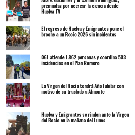
Ana V. Gutiérrez y M Carmen Rodríguez,
premiadas por acercar la ciencia desde
Huelva TV
El regreso de Huelva y Emigrantes pone el
broche a un Rocío 2026 sin incidentes
061 atiende 1.862 personas y coordina 503
incidencias en el Plan Romero
La Virgen del Rocío tendrá Año Jubilar con
motivo de su traslado a Almonte
Huelva y Emigrantes se rinden ante la Virgen
del Rocío en la mañana del Lunes