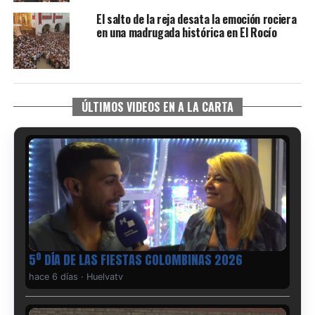
El salto de la reja desata la emoción rociera
en una madrugada histórica en El Rocío
ÚLTIMOS VIDEOS EN A LA CARTA
5º DÍA DE LAS FIESTAS COLOMBINAS 2026
hace 6 días
·
Huelvatv