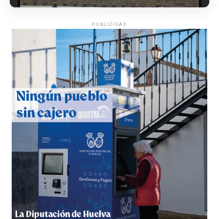
PUBLICIDAD
CUARTA CORRIDA DE LAS FIESTAS COLOMBINAS
2026
hace 7 días
·
Huelvatv
4º DÍA DE LAS FIESTAS COLOMBINAS 2026