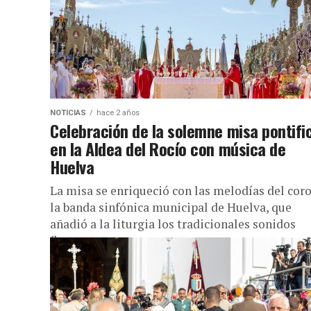
NOTICIAS
hace 2 años
Celebración de la solemne misa pontifi
en la Aldea del Rocío con música de
Huelva
La misa se enriqueció con las melodías del coro
la banda sinfónica municipal de Huelva, que
añadió a la liturgia los tradicionales sonidos
flamencos, en...