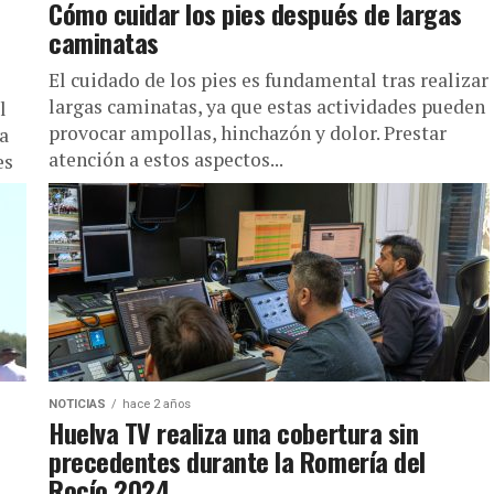
Cómo cuidar los pies después de largas
caminatas
El cuidado de los pies es fundamental tras realizar
largas caminatas, ya que estas actividades pueden
l
provocar ampollas, hinchazón y dolor. Prestar
la
atención a estos aspectos...
es
NOTICIAS
hace 2 años
Huelva TV realiza una cobertura sin
precedentes durante la Romería del
Rocío 2024