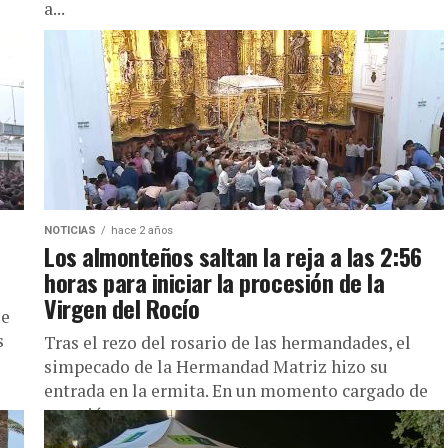
a...
NOTICIAS
hace 2 años
Los almonteños saltan la reja a las 2:56
horas para iniciar la procesión de la
Virgen del Rocío
ue
s
Tras el rezo del rosario de las hermandades, el
simpecado de la Hermandad Matriz hizo su
entrada en la ermita. En un momento cargado de
emoción,...