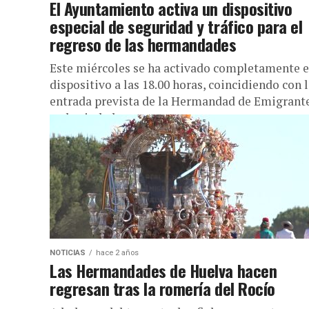
El Ayuntamiento activa un dispositivo
especial de seguridad y tráfico para el
regreso de las hermandades
Este miércoles se ha activado completamente e
dispositivo a las 18.00 horas, coincidiendo con 
entrada prevista de la Hermandad de Emigrant
en la ciudad.
NOTICIAS
hace 2 años
Las Hermandades de Huelva hacen
regresan tras la romería del Rocío