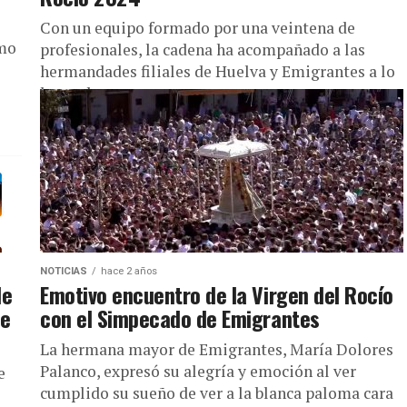
Con un equipo formado por una veintena de
imo
profesionales, la cadena ha acompañado a las
hermandades filiales de Huelva y Emigrantes a lo
largo de su...
NOTICIAS
hace 2 años
de
Emotivo encuentro de la Virgen del Rocío
de
con el Simpecado de Emigrantes
La hermana mayor de Emigrantes, María Dolores
Palanco, expresó su alegría y emoción al ver
e
cumplido su sueño de ver a la blanca paloma cara