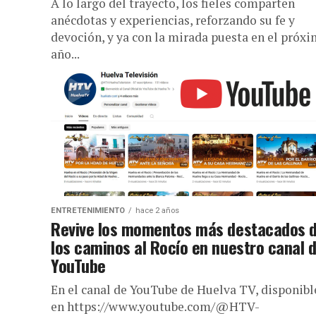
A lo largo del trayecto, los fieles comparten
anécdotas y experiencias, reforzando su fe y
devoción, y ya con la mirada puesta en el próx
año...
ENTRETENIMIENTO
hace 2 años
Revive los momentos más destacados 
los caminos al Rocío en nuestro canal 
YouTube
En el canal de YouTube de Huelva TV, disponibl
en https://www.youtube.com/@HTV-