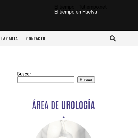
El tiempo - Tutiempo.net
El tiempo en Huelva
A LA CARTA
CONTACTO
Buscar
Buscar