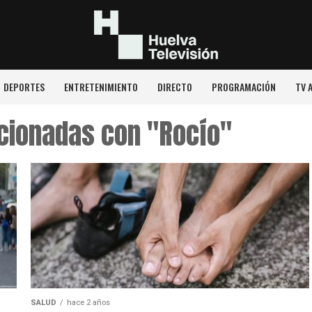
DEPORTES
ENTRETENIMIENTO
DIRECTO
PROGRAMACIÓN
TV 
acionadas con "Rocío"
SALUD
hace 2 años