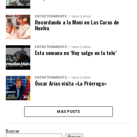
ENTRETENIMIENTO
hace 2 años
Recordando a la Moni en Las Caras de
Huelva
ENTRETENIMIENTO
hace 2 años
Esta semana en ‘Hoy salgo en la tele’
ENTRETENIMIENTO
hace 2 años
Óscar Arias visita «La Prórroga»
MÁS POSTS
Buscar
Buscar