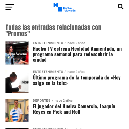
Todas las entradas relacionadas con
"Promos"
ENTRETENIMIENTO
hace 2 años
Huelva TV estrena Realidad Aumentada, un
programa semanal para redescubrir la
ciudad
ENTRETENIMIENTO
hace 2 años
Último programa de la temporada de «Hoy
salgo en la tele»
DEPORTES
hace 2 años
El jugador del Huelva Comercio, Joaquín
Reyes en Pick and Roll