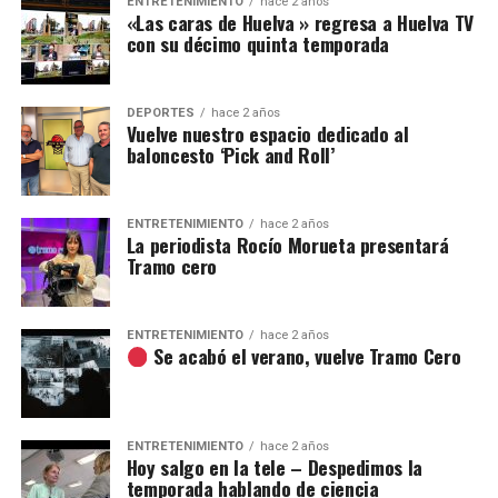
ENTRETENIMIENTO
hace 2 años
«Las caras de Huelva » regresa a Huelva TV
con su décimo quinta temporada
DEPORTES
hace 2 años
Vuelve nuestro espacio dedicado al
baloncesto ‘Pick and Roll’
ENTRETENIMIENTO
hace 2 años
La periodista Rocío Morueta presentará
Tramo cero
ENTRETENIMIENTO
hace 2 años
Se acabó el verano, vuelve Tramo Cero
ENTRETENIMIENTO
hace 2 años
Hoy salgo en la tele – Despedimos la
temporada hablando de ciencia