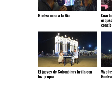
Huelva mira a la Ría
Cuarto
orques
conci
El jueves de Colombinas brilla con
Vive l
luz propia
Huelva