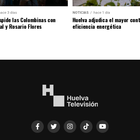
hace 3 días
NOTICIAS
hace 1 día
spide las Colombinas con
Huelva adjudica el mayor con
al y Rosario Flores
eficiencia energética