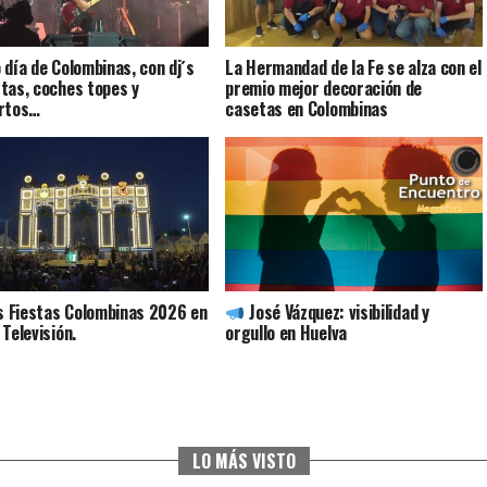
 día de Colombinas, con dj´s
La Hermandad de la Fe se alza con el
tas, coches topes y
premio mejor decoración de
ertos…
casetas en Colombinas
as Fiestas Colombinas 2026 en
José Vázquez: visibilidad y
 Televisión.
orgullo en Huelva
LO MÁS VISTO