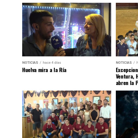
NOTICIAS
hace 4 días
NOTICIAS
Huelva mira a la Ría
Excepcion
Ventura, 
abren la 