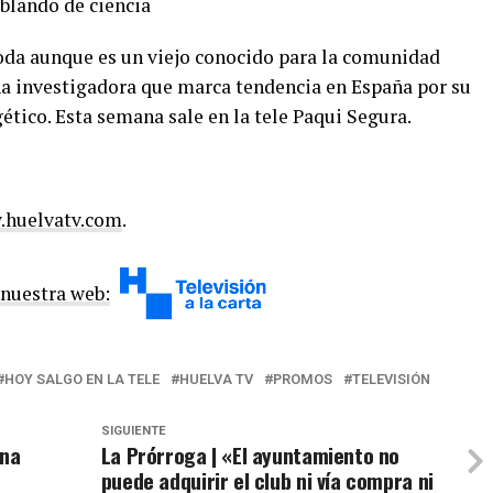
lando de ciencia
oda aunque es un viejo conocido para la comunidad
na investigadora que marca tendencia en España por su
ético. Esta semana sale en la tele Paqui Segura.
huelvatv.com
.
 nuestra web:
HOY SALGO EN LA TELE
HUELVA TV
PROMOS
TELEVISIÓN
SIGUIENTE
Una
La Prórroga | «El ayuntamiento no
puede adquirir el club ni vía compra ni