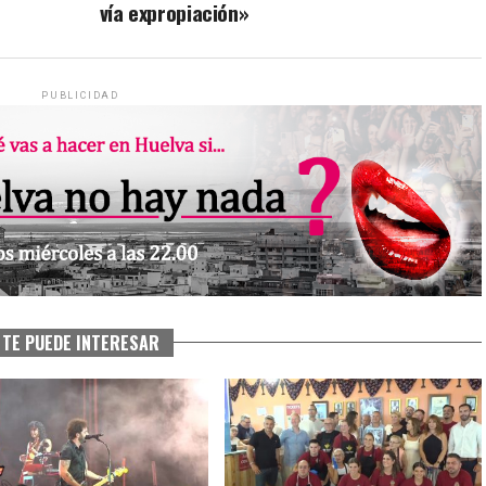
vía expropiación»
PUBLICIDAD
TE PUEDE INTERESAR