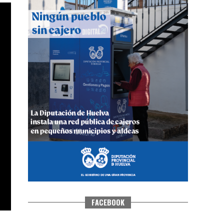
QUINTA CORRIDA DE LAS FIESTAS
COLOMBINAS 2026
hace 4 días
·
Huelvatv
FACEBOOK