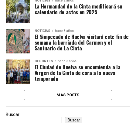
NOTICIAS
hace 2 años
La Hermandad de la Cinta modificará su
calendario de actos en 2025
NOTICIAS
hace 3 años
El Simpecado de Huelva visitará este fin de
semana la barriada del Carmen y el
Santuario de La Cinta
DEPORTES
hace 3 años
El Ciudad de Huelva se encomienda a la
Virgen de la Cinta de cara a la nueva
temporada
MÁS POSTS
Buscar
Buscar