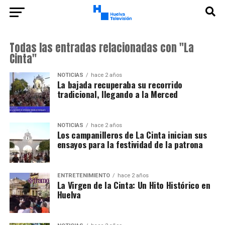
Todas las entradas relacionadas con "La
Cinta"
NOTICIAS
hace 2 años
La bajada recuperaba su recorrido
tradicional, llegando a la Merced
NOTICIAS
hace 2 años
Los campanilleros de La Cinta inician sus
ensayos para la festividad de la patrona
ENTRETENIMIENTO
hace 2 años
La Virgen de la Cinta: Un Hito Histórico en
Huelva