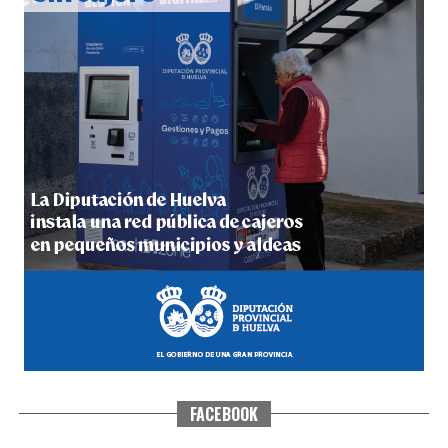
4º DÍA DE LAS FIESTAS COLOMBINAS 2026
hace 7 días
·
Huelvatv
FACEBOOK
SEXTA CORRIDA DE LAS FIESTAS COLOMBINAS