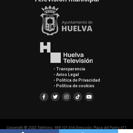
- Transparencia
- Aviso Legal
- Política de Privacidad
- Política de cookies
Copyright © 2023 Teléfono: 959 101 616 Dirección: Plaza del Punto nº1
Casa Colón, Edif. Principal 1ª Planta, 21001