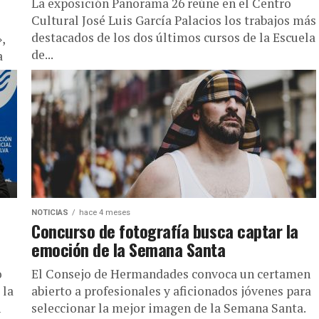
La exposición Panorama 26 reúne en el Centro
Cultural José Luis García Palacios los trabajos más
destacados de los dos últimos cursos de la Escuela
,
de...
a
NOTICIAS
hace 4 meses
Concurso de fotografía busca captar la
emoción de la Semana Santa
o
El Consejo de Hermandades convoca un certamen
 la
abierto a profesionales y aficionados jóvenes para
n
seleccionar la mejor imagen de la Semana Santa.