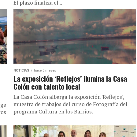
El plazo finaliza el...
NOTICIAS
hace 5 meses
La exposición ‘Reflejos’ ilumina la Casa
s
Colón con talento local
La Casa Colón alberga la exposición 'Reflejos',
muestra de trabajos del curso de Fotografía del
oge
programa Cultura en los Barrios.
tos