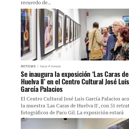
recuerdo de...
NOTICIAS
hace 4 meses
Se inaugura la exposición ‘Las Caras de
Huelva II’ en el Centro Cultural José Lui
García Palacios
El Centro Cultural José Luis García Palacios ac
la muestra 'Las Caras de Huelva II', con 51 retra
fotográficos de Paco Gil. La exposición estará
abierta...