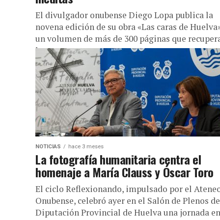
El divulgador onubense Diego Lopa publica la
novena edición de su obra «Las caras de Huelva»
un volumen de más de 300 páginas que recuper
la...
NOTICIAS
hace 3 meses
La fotografía humanitaria centra el
homenaje a María Clauss y Óscar Toro
El ciclo Reflexionando, impulsado por el Atene
Onubense, celebró ayer en el Salón de Plenos de
Diputación Provincial de Huelva una jornada e