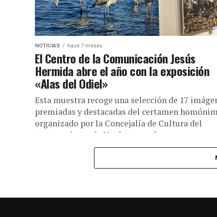
NOTICIAS
hace 7 meses
El Centro de la Comunicación Jesús
Hermida abre el año con la exposición
«Alas del Odiel»
Esta muestra recoge una selección de 17 imáge
premiadas y destacadas del certamen homónim
organizado por la Concejalía de Cultura del
Ayuntamiento de Huelva, con el...