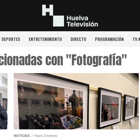
DEPORTES
ENTRETENIMIENTO
DIRECTO
PROGRAMACIÓN
TV 
cionadas con "Fotografía"
NOTICIAS
hace 2 meses