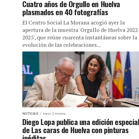
Cuatro años de Orgullo en Huelva
plasmados en 40 fotografías
El Centro Social La Morana acogió ayer la
apertura de la muestra 'Orgullo de Huelva 2022
2025', que reúne cuarenta instantáneas sobre la
evolución de las celebraciones...
NOTICIAS
hace 2 meses
Diego Lopa publica una edición especia
de Las caras de Huelva con pinturas
inéditas