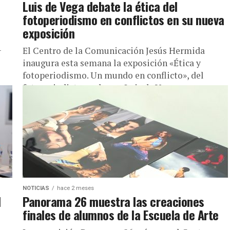
Luis de Vega debate la ética del
fotoperiodismo en conflictos en su nueva
exposición
-
El Centro de la Comunicación Jesús Hermida
inaugura esta semana la exposición «Ética y
fotoperiodismo. Un mundo en conflicto», del
fotoperiodista onubense Luis de Vega,
profesional...
NOTICIAS
hace 2 meses
l
Panorama 26 muestra las creaciones
finales de alumnos de la Escuela de Arte