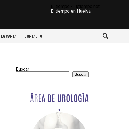
El tiempo - Tutiempo.net
El tiempo en Huelva
A LA CARTA
CONTACTO
Buscar
Buscar