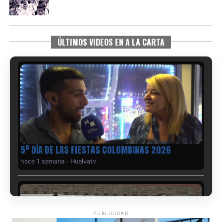
ÚLTIMOS VIDEOS EN A LA CARTA
5º DÍA DE LAS FIESTAS COLOMBINAS 2026
hace 1 semana
·
Huelvatv
PUBLICIDAD