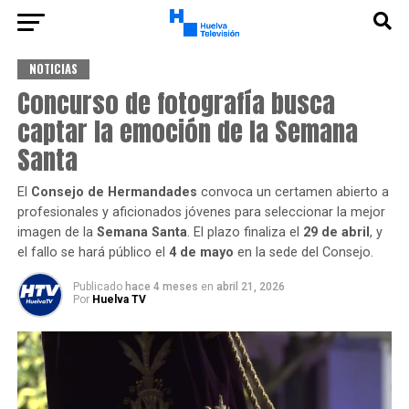
NOTICIAS
Concurso de fotografía busca
captar la emoción de la Semana
Santa
El
Consejo de Hermandades
convoca un certamen abierto a
profesionales y aficionados jóvenes para seleccionar la mejor
imagen de la
Semana Santa
. El plazo finaliza el
29 de abril
, y
el fallo se hará público el
4 de mayo
en la sede del Consejo.
Publicado
hace 4 meses
en
abril 21, 2026
Por
Huelva TV