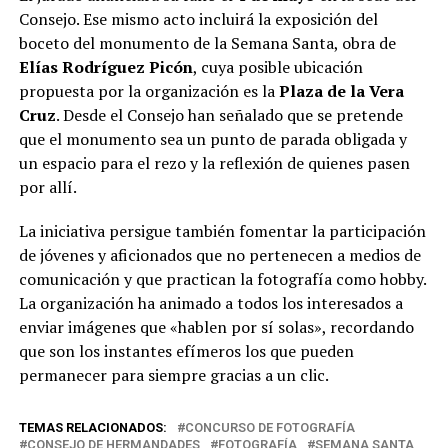
Consejo.
Ese mismo acto incluirá la exposición del
boceto del monumento de la Semana Santa, obra de
Elías Rodríguez Picón
, cuya posible ubicación
propuesta por la organización es la
Plaza de la Vera
Cruz
.
Desde el Consejo han señalado que se pretende
que el monumento sea un punto de parada obligada y
un espacio para el rezo y la reflexión de quienes pasen
por allí.
La iniciativa persigue también fomentar la participación
de jóvenes y aficionados que no pertenecen a medios de
comunicación y que practican la fotografía como hobby.
La organización ha animado a todos los interesados a
enviar imágenes que «hablen por sí solas», recordando
que son los instantes efímeros los que pueden
permanecer para siempre gracias a un clic.
TEMAS RELACIONADOS:
CONCURSO DE FOTOGRAFÍA
CONSEJO DE HERMANDADES
FOTOGRAFÍA
SEMANA SANTA