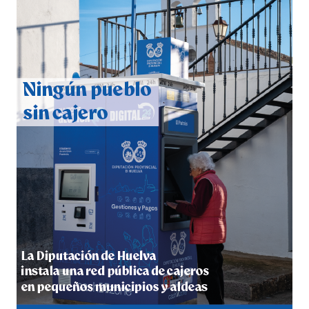
CUARTA CORRIDA DE LAS FIESTAS COLOMBINAS
2026
hace 1 semana
·
Huelvatv
4º DÍA DE LAS FIESTAS COLOMBINAS 2026
hace 1 semana
·
Huelvatv