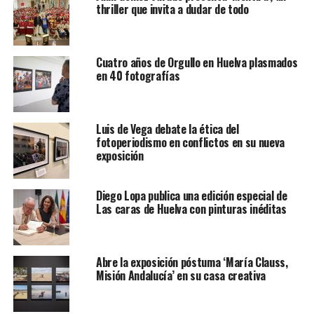
thriller que invita a dudar de todo
Cuatro años de Orgullo en Huelva plasmados
en 40 fotografías
Luis de Vega debate la ética del
fotoperiodismo en conflictos en su nueva
exposición
Diego Lopa publica una edición especial de
Las caras de Huelva con pinturas inéditas
Abre la exposición póstuma ‘María Clauss,
Misión Andalucía’ en su casa creativa