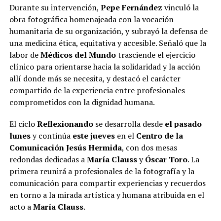
Durante su intervención,
Pepe Fernández
vinculó la
obra fotográfica homenajeada con la vocación
humanitaria de su organización, y subrayó la defensa de
una medicina ética, equitativa y accesible. Señaló que la
labor de
Médicos del Mundo
trasciende el ejercicio
clínico para orientarse hacia la solidaridad y la acción
allí donde más se necesita, y destacó el carácter
compartido de la experiencia entre profesionales
comprometidos con la dignidad humana.
El ciclo
Reflexionando
se desarrolla desde
el pasado
lunes
y continúa
este jueves
en el
Centro de la
Comunicación Jesús Hermida
, con dos mesas
redondas dedicadas a
María Clauss
y
Óscar Toro
. La
primera reunirá a profesionales de la fotografía y la
comunicación para compartir experiencias y recuerdos
en torno a la mirada artística y humana atribuida en el
acto a
María Clauss
.