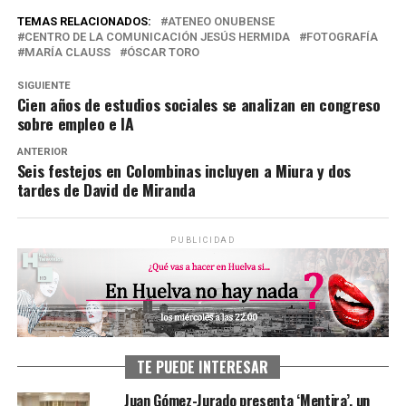
TEMAS RELACIONADOS:
ATENEO ONUBENSE
CENTRO DE LA COMUNICACIÓN JESÚS HERMIDA
FOTOGRAFÍA
MARÍA CLAUSS
ÓSCAR TORO
SIGUIENTE
Cien años de estudios sociales se analizan en congreso
sobre empleo e IA
ANTERIOR
Seis festejos en Colombinas incluyen a Miura y dos
tardes de David de Miranda
PUBLICIDAD
TE PUEDE INTERESAR
Juan Gómez-Jurado presenta ‘Mentira’, un