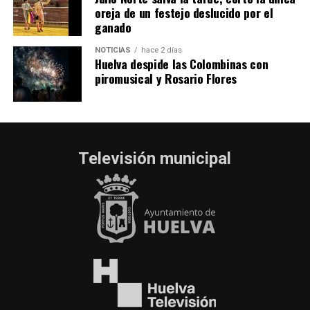
oreja de un festejo deslucido por el
ganado
NOTICIAS
hace 2 días
Huelva despide las Colombinas con
piromusical y Rosario Flores
Televisión municipal