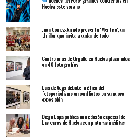
Noches del Foro: grandes conciertos en
Huelva este verano
Juan Gómez-Jurado presenta ‘Mentira’, un
thriller que invita a dudar de todo
Cuatro años de Orgullo en Huelva plasmados
en 40 fotografías
Luis de Vega debate la ética del
fotoperiodismo en conflictos en su nueva
exposición
Diego Lopa publica una edición especial de
Las caras de Huelva con pinturas inéditas