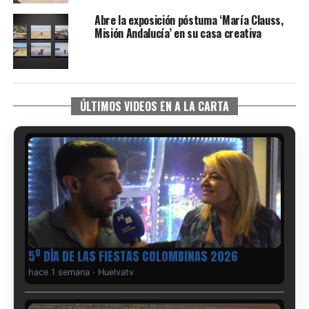
Abre la exposición póstuma ‘María Clauss,
Misión Andalucía’ en su casa creativa
ÚLTIMOS VIDEOS EN A LA CARTA
5º DÍA DE LAS FIESTAS COLOMBINAS 2026
hace 1 semana
·
Huelvatv