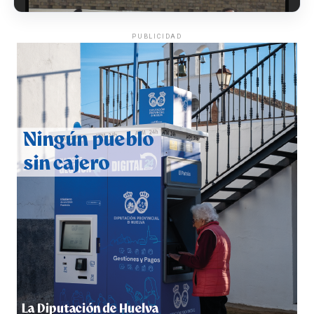
PUBLICIDAD
CUARTA CORRIDA DE LAS FIESTAS COLOMBINAS
2026
hace 1 semana
·
Huelvatv
4º DÍA DE LAS FIESTAS COLOMBINAS 2026