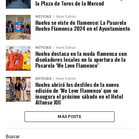
la Plaza de Toros de la Merced
NOTICIAS
hace 3 años
Huelva se viste de flamenco: La Pasarela
Huelva Flamenca 2024 en el Ayuntamiento
NOTICIAS
hace 3 años
Huelva destaca en la moda flamenca con
diseñadores locales en la apertura de la
Pasarela ‘We Love Flamenco’
NOTICIAS
hace 3 años
Huelva abrirá los desfiles de la nueva
edición de ‘We Love Flamenco’ que se
inaugura el próximo sábado en el Hotel
Alfonso XIII
MÁS POSTS
Buscar