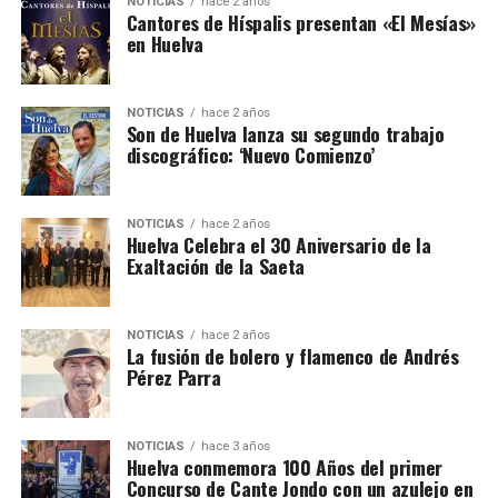
NOTICIAS
hace 2 años
Cantores de Híspalis presentan «El Mesías»
en Huelva
NOTICIAS
hace 2 años
Son de Huelva lanza su segundo trabajo
discográfico: ‘Nuevo Comienzo’
NOTICIAS
hace 2 años
Huelva Celebra el 30 Aniversario de la
Exaltación de la Saeta
NOTICIAS
hace 2 años
La fusión de bolero y flamenco de Andrés
Pérez Parra
NOTICIAS
hace 3 años
Huelva conmemora 100 Años del primer
Concurso de Cante Jondo con un azulejo en