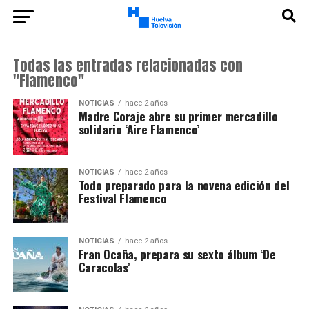
Todas las entradas relacionadas con
"Flamenco"
NOTICIAS
hace 2 años
Madre Coraje abre su primer mercadillo
solidario ‘Aire Flamenco’
NOTICIAS
hace 2 años
Todo preparado para la novena edición del
Festival Flamenco
NOTICIAS
hace 2 años
Fran Ocaña, prepara su sexto álbum ‘De
Caracolas’