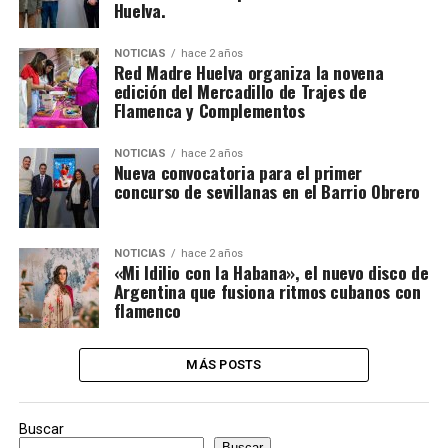
Huelva.
NOTICIAS
hace 2 años
Red Madre Huelva organiza la novena
edición del Mercadillo de Trajes de
Flamenca y Complementos
NOTICIAS
hace 2 años
Nueva convocatoria para el primer
concurso de sevillanas en el Barrio Obrero
NOTICIAS
hace 2 años
«Mi Idilio con la Habana», el nuevo disco de
Argentina que fusiona ritmos cubanos con
flamenco
MÁS POSTS
Buscar
Buscar