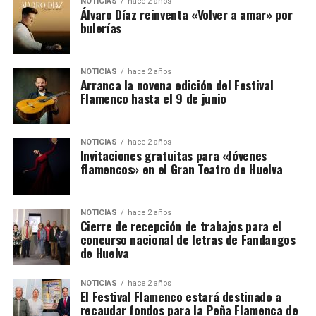
NOTICIAS
hace 2 años
Álvaro Díaz reinventa «Volver a amar» por
bulerías
NOTICIAS
hace 2 años
Arranca la novena edición del Festival
Flamenco hasta el 9 de junio
NOTICIAS
hace 2 años
Invitaciones gratuitas para «Jóvenes
flamencos» en el Gran Teatro de Huelva
NOTICIAS
hace 2 años
Cierre de recepción de trabajos para el
concurso nacional de letras de Fandangos
de Huelva
NOTICIAS
hace 2 años
El Festival Flamenco estará destinado a
recaudar fondos para la Peña Flamenca de