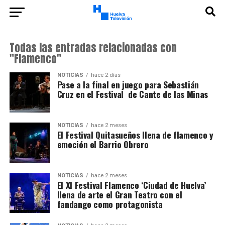
Todas las entradas relacionadas con
"Flamenco"
NOTICIAS
hace 2 días
Pase a la final en juego para Sebastián
Cruz en el Festival de Cante de las Minas
NOTICIAS
hace 2 meses
El Festival Quitasueños llena de flamenco y
emoción el Barrio Obrero
NOTICIAS
hace 2 meses
El XI Festival Flamenco ‘Ciudad de Huelva’
llena de arte el Gran Teatro con el
fandango como protagonista