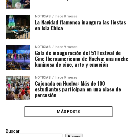
NOTICIAS
hace 8 meses
La Navidad flamenca inaugura las fiestas
en Isla Chica
NOTICIAS
hace 9 meses
Gala de inauguración del 51 Festival de
Cine Iberoamericano de Huelva: una noche
luminosa de cine, arte y emoción
NOTICIAS
hace 9 meses
Cajonada en Huelva: Más de 100
estudiantes participan en una clase de
percusión
MÁS POSTS
Buscar
Buscar