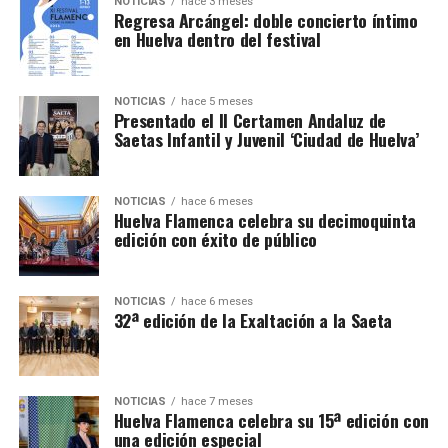
NOTICIAS
hace 3 meses
Regresa Arcángel: doble concierto íntimo
en Huelva dentro del festival
NOTICIAS
hace 5 meses
Presentado el II Certamen Andaluz de
Saetas Infantil y Juvenil ‘Ciudad de Huelva’
NOTICIAS
hace 6 meses
Huelva Flamenca celebra su decimoquinta
edición con éxito de público
NOTICIAS
hace 6 meses
32ª edición de la Exaltación a la Saeta
NOTICIAS
hace 7 meses
Huelva Flamenca celebra su 15ª edición con
una edición especial