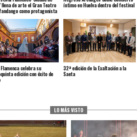
’ llena de arte el Gran Teatro
íntimo en Huelva dentro del festival
 fandango como protagonista
 Flamenca celebra su
32ª edición de la Exaltación a la
quinta edición con éxito de
Saeta
o
LO MÁS VISTO