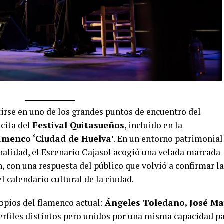
irse en uno de los grandes puntos de encuentro del
cita del
Festival Quitasueños
, incluido en la
lamenco ‘Ciudad de Huelva’
. En un entorno patrimonial
onalidad, el Escenario Cajasol acogió una velada marcada
n, con una respuesta del público que volvió a confirmar la
l calendario cultural de la ciudad.
opios del flamenco actual:
Ángeles Toledano, José M
 perfiles distintos pero unidos por una misma capacidad p