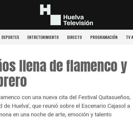
DEPORTES
ENTRETENIMIENTO
DIRECTO
PROGRAMACIÓN
TV 
ños llena de flamenco y
brero
 flamenco con una nueva cita del Festival Quitasueños,
 de Huelva’, que reunió sobre el Escenario Cajasol a
na en una noche de arte, emoción y talento