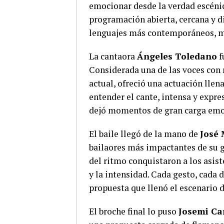
emocionar desde la verdad escénic
programación abierta, cercana y di
lenguajes más contemporáneos, ma
La cantaora
Ángeles Toledano
f
Considerada una de las voces con
actual, ofreció una actuación lle
entender el cante, intensa y expr
dejó momentos de gran carga emo
El baile llegó de la mano de
José
bailaores más impactantes de su g
del ritmo conquistaron a los asist
y la intensidad. Cada gesto, cada 
propuesta que llenó el escenario 
El broche final lo puso
Josemi C