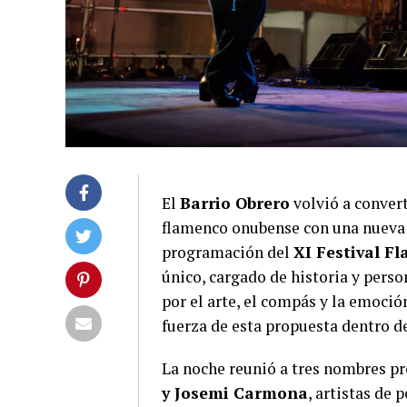
El
Barrio Obrero
volvió a convert
flamenco onubense con una nueva 
programación del
XI Festival F
único, cargado de historia y pers
por el arte, el compás y la emoció
fuerza de esta propuesta dentro de
La noche reunió a tres nombres pr
y Josemi Carmona
, artistas de