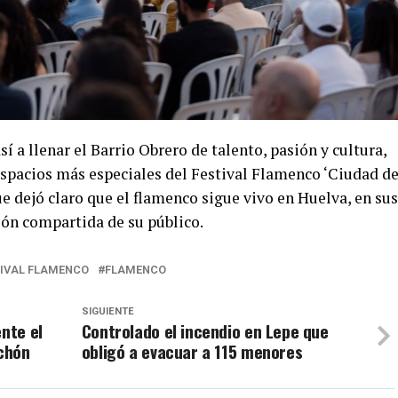
sí a llenar el Barrio Obrero de talento, pasión y cultura,
spacios más especiales del Festival Flamenco ‘Ciudad d
e dejó claro que el flamenco sigue vivo en Huelva, en sus
ción compartida de su público.
TIVAL FLAMENCO
FLAMENCO
SIGUIENTE
ente el
Controlado el incendio en Lepe que
ichón
obligó a evacuar a 115 menores