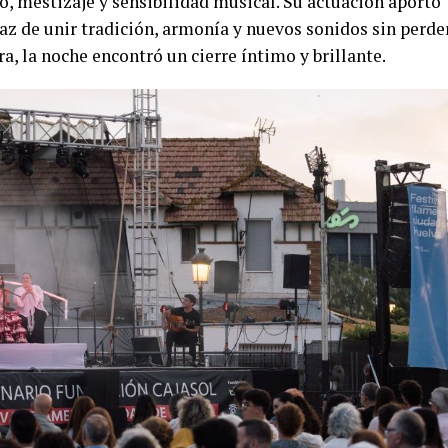
, mestizaje y sensibilidad musical. Su actuación aportó
az de unir tradición, armonía y nuevos sonidos sin perde
ra, la noche encontró un cierre íntimo y brillante.