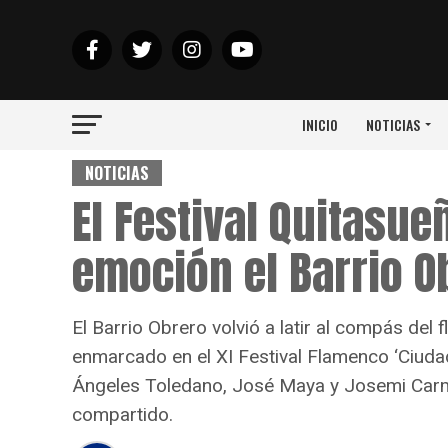
INICIO
NOTICIAS
NOTICIAS
El Festival Quitasue
emoción el Barrio O
El Barrio Obrero volvió a latir al compás del
enmarcado en el XI Festival Flamenco ‘Ciudad
Ángeles Toledano, José Maya y Josemi Carmo
compartido.