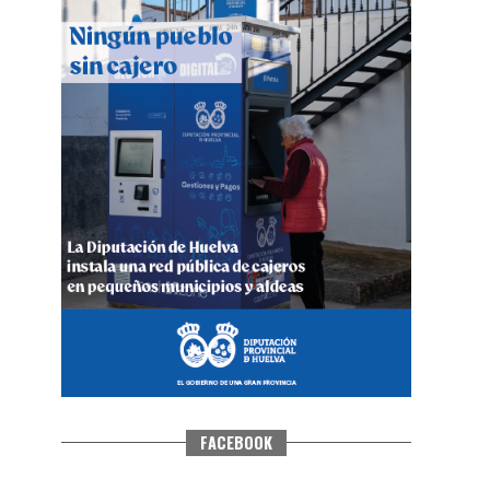
QUINTA CORRIDA DE LAS FIESTAS
COLOMBINAS 2026
hace 4 días
·
Huelvatv
FACEBOOK