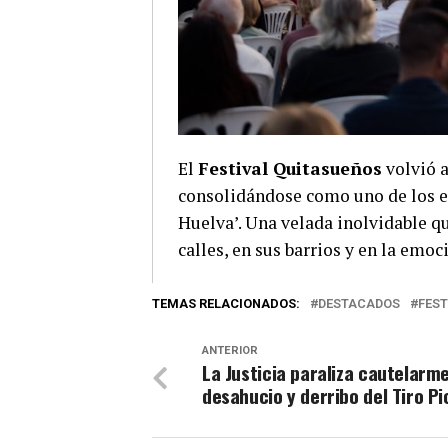
El
Festival Quitasueños
volvió a
consolidándose como uno de los e
Huelva’. Una velada inolvidable qu
calles, en sus barrios y en la emo
TEMAS RELACIONADOS:
DESTACADOS
FES
ANTERIOR
La Justicia paraliza cautelarm
desahucio y derribo del Tiro P