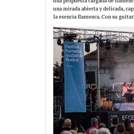
una propuesta cargada de flamenco
una mirada abierta y delicada, cap
la esencia flamenca. Con su guitar