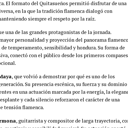
a. El formato del Quitasueños permitió disfrutar de una
versa, en la que la tradición flamenca dialogó con
nteniendo siempre el respeto por la raíz.
ue una de las grandes protagonistas de la jornada.
 mayor personalidad y proyección del panorama flamenc
na de temperamento, sensibilidad y hondura. Su forma de
esiva, conectó con el público desde los primeros compases
cional.
 Maya
, que volvió a demostrar por qué es uno de los
eneración. Su presencia escénica, su fuerza y su dominio
entes en una actuación marcada por la energía, la elegan
desplante y cada silencio reforzaron el carácter de una
de tensión flamenca.
armona
, guitarrista y compositor de larga trayectoria, co