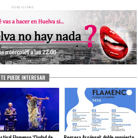
PUBLICIDAD
TE PUEDE INTERESAR
estival Flamenco ‘Ciudad de
Regresa Arcángel: doble concierto