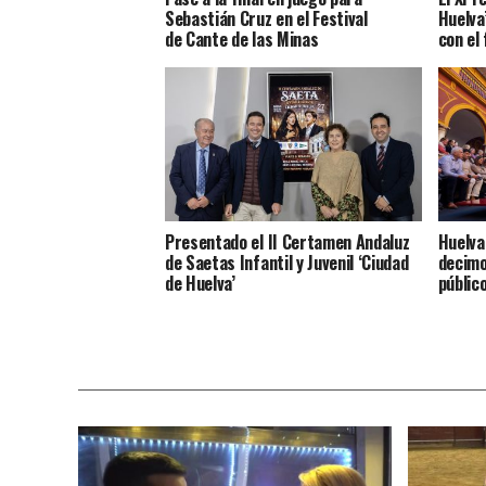
Sebastián Cruz en el Festival
Huelva
de Cante de las Minas
con el
Presentado el II Certamen Andaluz
Huelva
de Saetas Infantil y Juvenil ‘Ciudad
decimo
de Huelva’
públic