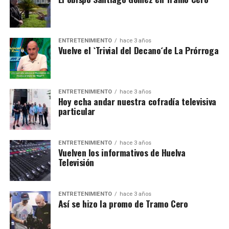
ENTRETENIMIENTO
hace 3 años
Vuelve el `Trivial del Decano´de La Prórroga
ENTRETENIMIENTO
hace 3 años
Hoy echa andar nuestra cofradía televisiva
particular
ENTRETENIMIENTO
hace 3 años
Vuelven los informativos de Huelva
Televisión
ENTRETENIMIENTO
hace 3 años
Así se hizo la promo de Tramo Cero