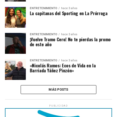
ENTRETENIMIENTO
hace 3 años
La capitanas del Sporting en La Prórroga
ENTRETENIMIENTO
hace 3 años
¡Vuelve Tramo Cero! No te pierdas la promo
de este año
ENTRETENIMIENTO
hace 3 años
«Nicolás Ramos: Ecos de Vida en la
Barriada Yáñez Pinzón»
MÁS POSTS
PUBLICIDAD