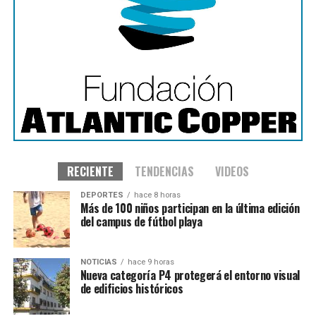
RECIENTE
TENDENCIAS
VIDEOS
DEPORTES
hace 8 horas
Más de 100 niños participan en la última edición
del campus de fútbol playa
NOTICIAS
hace 9 horas
Nueva categoría P4 protegerá el entorno visual
de edificios históricos