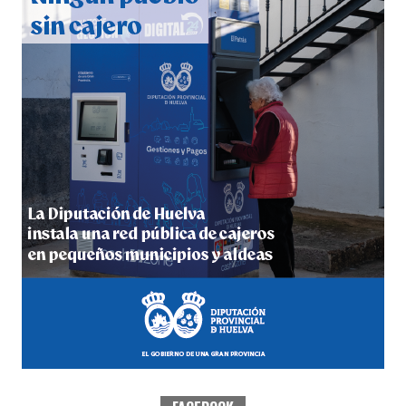
hace 5 días
·
Huelvatv
QUINTA CORRIDA DE LAS FIESTAS COLOMBINAS
2026
hace 6 días
·
Huelvatv