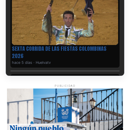
SEXTA CORRIDA DE LAS FIESTAS COLOMBINAS
2026
hace 5 días
·
Huelvatv
PUBLICIDAD
6º DÍA DE LAS FIESTAS COLOMBINAS 2026