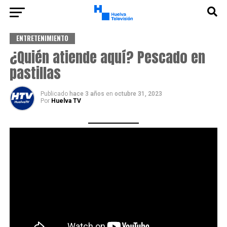
ENTRETENIMIENTO
¿Quién atiende aquí? Pescado en
pastillas
Publicado
hace 3 años
en
octubre 31, 2023
Por
Huelva TV