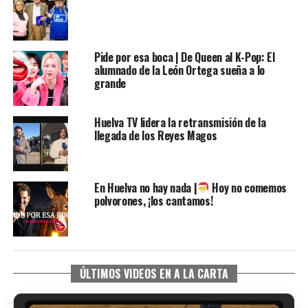
Pide por esa boca | De Queen al K-Pop: El
alumnado de la León Ortega sueña a lo
grande
Huelva TV lidera la retransmisión de la
llegada de los Reyes Magos
En Huelva no hay nada |
Hoy no comemos
polvorones, ¡los cantamos!
ÚLTIMOS VIDEOS EN A LA CARTA