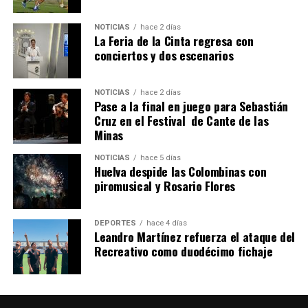
NOTICIAS
hace 2 días
La Feria de la Cinta regresa con
conciertos y dos escenarios
4º DÍA DE LAS FIESTAS COLOMBINAS 2026
hace 7 días
·
Huelvatv
NOTICIAS
hace 2 días
Pase a la final en juego para Sebastián
Cruz en el Festival de Cante de las
Minas
NOTICIAS
hace 5 días
Huelva despide las Colombinas con
piromusical y Rosario Flores
DEPORTES
hace 4 días
Leandro Martínez refuerza el ataque del
Recreativo como duodécimo fichaje