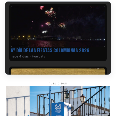
6º DÍA DE LAS FIESTAS COLOMBINAS 2026
hace 4 días
·
Huelvatv
PUBLICIDAD
QUINTA CORRIDA DE LAS FIESTAS COLOMBINAS