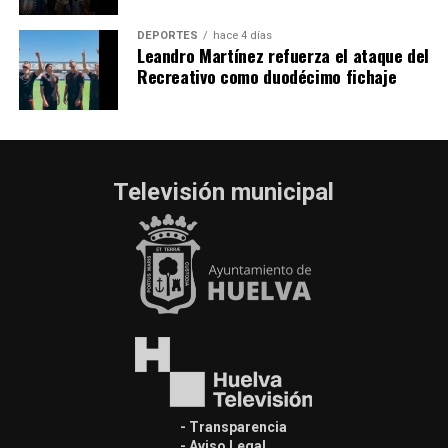
DEPORTES
hace 4 días
Leandro Martínez refuerza el ataque del
Recreativo como duodécimo fichaje
Televisión municipal
- Transparencia
- Aviso Legal