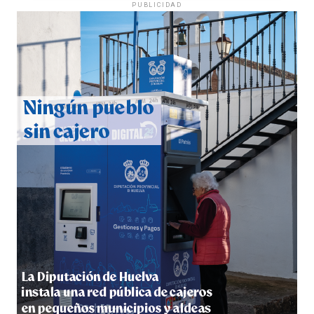
PUBLICIDAD
CUARTA CORRIDA DE LAS FIESTAS COLOMBINAS
2026
hace 7 días
·
Huelvatv
4º DÍA DE LAS FIESTAS COLOMBINAS 2026
hace 7 días
·
Huelvatv